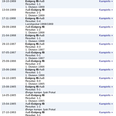
19-10-1969
Esbjerg fB
-AaB
Kampinfo »
Resultat: 1-1
1. Division 1969
13-04-1969
AaB-
Esbjerg fB
Kampinfo »
Resultat: 2-1
1. Division 1969
17-11-1968
Esbjerg fB
-AaB
Kampinfo »
Resultat: 0-4
Landspokal 1968/1969
29-09-1968
AaB-
Esbjerg fB
Kampinfo »
Resultat: 1-2
1. Division 1968
21-04-1968
Esbjerg fB
-AaB
Kampinfo »
Resultat: 1-1
1. Division 1968
29-10-1967
Esbjerg fB
-AaB
Kampinfo »
Resultat: 4-3
1. Division 1967
07-05-1967
AaB-
Esbjerg fB
Kampinfo »
Resultat: 0-1
1. Division 1967
25-09-1966
AaB-
Esbjerg fB
Kampinfo »
Resultat: 2-0
1. Division 1966
15-06-1966
Esbjerg fB
-AaB
Kampinfo »
Resultat: 1-1
1. Division 1966
24-10-1965
Esbjerg fB
-AaB
Kampinfo »
Resultat: 6-0
1. Division 1965
15-08-1965
Esbjerg fB
-AaB
Kampinfo »
Resultat: 5-1
Øvrige kampe Jysk Pokal
14-05-1965
AaB-
Esbjerg fB
Kampinfo »
Resultat: 1-1
1. Division 1965
15-04-1965
AaB-
Esbjerg fB
Kampinfo »
Resultat: 1-1
Øvrige kampe Jysk Pokal
27-10-1963
AaB-
Esbjerg fB
Kampinfo »
Resultat: 3-1