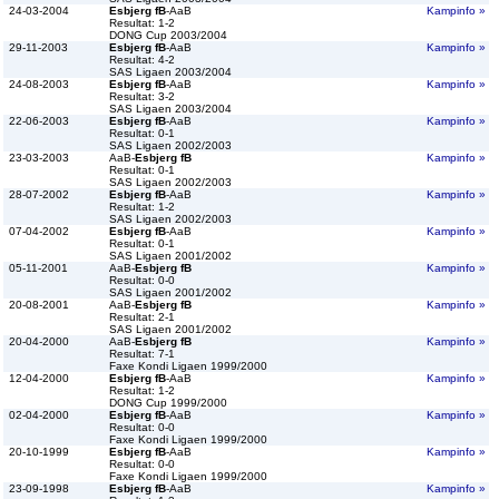
24-03-2004
Esbjerg fB
-AaB
Kampinfo »
Resultat: 1-2
DONG Cup 2003/2004
29-11-2003
Esbjerg fB
-AaB
Kampinfo »
Resultat: 4-2
SAS Ligaen 2003/2004
24-08-2003
Esbjerg fB
-AaB
Kampinfo »
Resultat: 3-2
SAS Ligaen 2003/2004
22-06-2003
Esbjerg fB
-AaB
Kampinfo »
Resultat: 0-1
SAS Ligaen 2002/2003
23-03-2003
AaB-
Esbjerg fB
Kampinfo »
Resultat: 0-1
SAS Ligaen 2002/2003
28-07-2002
Esbjerg fB
-AaB
Kampinfo »
Resultat: 1-2
SAS Ligaen 2002/2003
07-04-2002
Esbjerg fB
-AaB
Kampinfo »
Resultat: 0-1
SAS Ligaen 2001/2002
05-11-2001
AaB-
Esbjerg fB
Kampinfo »
Resultat: 0-0
SAS Ligaen 2001/2002
20-08-2001
AaB-
Esbjerg fB
Kampinfo »
Resultat: 2-1
SAS Ligaen 2001/2002
20-04-2000
AaB-
Esbjerg fB
Kampinfo »
Resultat: 7-1
Faxe Kondi Ligaen 1999/2000
12-04-2000
Esbjerg fB
-AaB
Kampinfo »
Resultat: 1-2
DONG Cup 1999/2000
02-04-2000
Esbjerg fB
-AaB
Kampinfo »
Resultat: 0-0
Faxe Kondi Ligaen 1999/2000
20-10-1999
Esbjerg fB
-AaB
Kampinfo »
Resultat: 0-0
Faxe Kondi Ligaen 1999/2000
23-09-1998
Esbjerg fB
-AaB
Kampinfo »