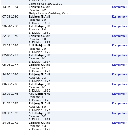
Resultat: 1-3
Compaq Cup 1998/1999
13-06-1984
Esbjerg fB
-AaB
Kampinfo »
Resultat: 2-2
Øvrige kampe Carlsberg Cup
07-08-1980
Esbjerg fB
-AaB
Kampinfo »
Resultat: 2-0
1. Division 1980
30-04-1980
AaB-
Esbjerg fB
Kampinfo »
Resultat: 2-4
1. Division 1980
22-08-1979
Esbjerg fB
-AaB
Kampinfo »
Resultat: 3-0
1. Division 1979
12-04-1979
AaB-
Esbjerg fB
Kampinfo »
Resultat: 0-0
1. Division 1979
02-10-1977
AaB-
Esbjerg fB
Kampinfo »
Resultat: 1-1
1. Division 1977
05-06-1977
Esbjerg fB
-AaB
Kampinfo »
Resultat: 1-1
1. Division 1977
24-10-1976
Esbjerg fB
-AaB
Kampinfo »
Resultat: 0-3
1. Division 1976
09-06-1976
AaB-
Esbjerg fB
Kampinfo »
Resultat: 1-1
1. Division 1976
13-08-1975
AaB-
Esbjerg fB
Kampinfo »
Resultat: 1-1
1. Division 1975
21-05-1975
Esbjerg fB
-AaB
Kampinfo »
Resultat: 3-0
1. Division 1975
09-08-1972
AaB-
Esbjerg fB
Kampinfo »
Resultat: 3-2
2. Division 1972
14-05-1972
Esbjerg fB
-AaB
Kampinfo »
Resultat: 3-3
2. Division 1972