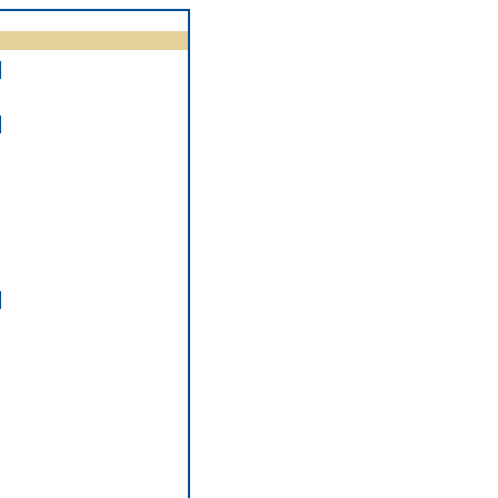
rets spiller
Trænere
Kontakt