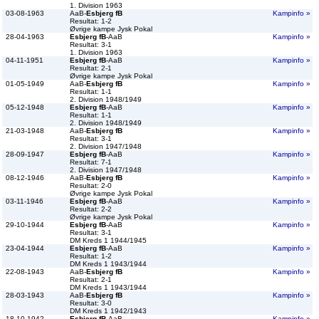
1. Division 1963
03-08-1963
AaB-
Esbjerg fB
Kampinfo »
Resultat: 1-2
Øvrige kampe Jysk Pokal
28-04-1963
Esbjerg fB
-AaB
Kampinfo »
Resultat: 3-1
1. Division 1963
04-11-1951
Esbjerg fB
-AaB
Kampinfo »
Resultat: 2-1
Øvrige kampe Jysk Pokal
01-05-1949
AaB-
Esbjerg fB
Kampinfo »
Resultat: 1-1
2. Division 1948/1949
05-12-1948
Esbjerg fB
-AaB
Kampinfo »
Resultat: 1-1
2. Division 1948/1949
21-03-1948
AaB-
Esbjerg fB
Kampinfo »
Resultat: 3-1
2. Division 1947/1948
28-09-1947
Esbjerg fB
-AaB
Kampinfo »
Resultat: 7-1
2. Division 1947/1948
08-12-1946
AaB-
Esbjerg fB
Kampinfo »
Resultat: 2-0
Øvrige kampe Jysk Pokal
03-11-1946
Esbjerg fB
-AaB
Kampinfo »
Resultat: 2-2
Øvrige kampe Jysk Pokal
29-10-1944
Esbjerg fB
-AaB
Kampinfo »
Resultat: 3-1
DM Kreds 1 1944/1945
23-04-1944
Esbjerg fB
-AaB
Kampinfo »
Resultat: 1-2
DM Kreds 1 1943/1944
22-08-1943
AaB-
Esbjerg fB
Kampinfo »
Resultat: 2-1
DM Kreds 1 1943/1944
28-03-1943
AaB-
Esbjerg fB
Kampinfo »
Resultat: 3-0
DM Kreds 1 1942/1943
18-10-1942
Esbjerg fB
-AaB
Kampinfo »