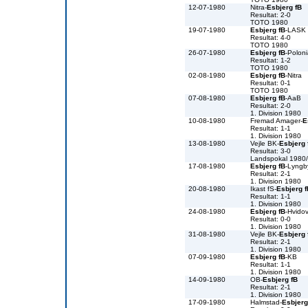
12-07-1980
Nitra-
Esbjerg fB
Resultat: 2-0
TOTO 1980
19-07-1980
Esbjerg fB
-LASK 
Resultat: 4-0
TOTO 1980
26-07-1980
Esbjerg fB
-Polon
Resultat: 1-2
TOTO 1980
02-08-1980
Esbjerg fB
-Nitra
Resultat: 0-1
TOTO 1980
07-08-1980
Esbjerg fB
-AaB
Resultat: 2-0
1. Division 1980
10-08-1980
Fremad Amager-
E
Resultat: 1-1
1. Division 1980
13-08-1980
Vejle BK-
Esbjerg 
Resultat: 3-0
Landspokal 1980
17-08-1980
Esbjerg fB
-Lyngb
Resultat: 2-1
1. Division 1980
20-08-1980
Ikast fS-
Esbjerg f
Resultat: 1-1
1. Division 1980
24-08-1980
Esbjerg fB
-Hvidov
Resultat: 0-0
1. Division 1980
31-08-1980
Vejle BK-
Esbjerg 
Resultat: 2-1
1. Division 1980
07-09-1980
Esbjerg fB
-KB
Resultat: 1-1
1. Division 1980
14-09-1980
OB-
Esbjerg fB
Resultat: 2-1
1. Division 1980
17-09-1980
Halmstad-
Esbjerg