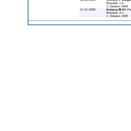
Resultat: 1-3
1. Division 1985
17-11-1985
Esbjerg fB
-BK Fr
Resultat: 2-1
1. Division 1985