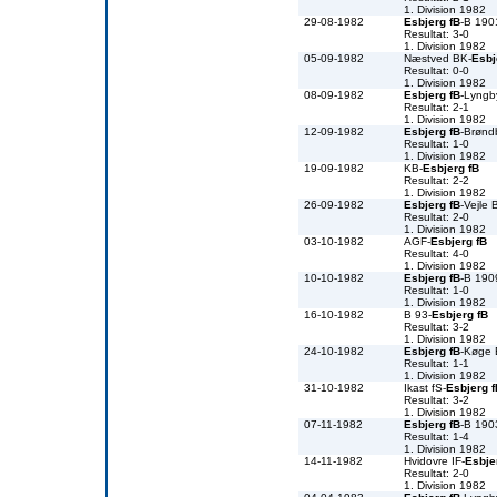
1. Division 1982
29-08-1982
Esbjerg fB
-B 190
Resultat: 3-0
1. Division 1982
05-09-1982
Næstved BK-
Esbj
Resultat: 0-0
1. Division 1982
08-09-1982
Esbjerg fB
-Lyngb
Resultat: 2-1
1. Division 1982
12-09-1982
Esbjerg fB
-Brønd
Resultat: 1-0
1. Division 1982
19-09-1982
KB-
Esbjerg fB
Resultat: 2-2
1. Division 1982
26-09-1982
Esbjerg fB
-Vejle 
Resultat: 2-0
1. Division 1982
03-10-1982
AGF-
Esbjerg fB
Resultat: 4-0
1. Division 1982
10-10-1982
Esbjerg fB
-B 190
Resultat: 1-0
1. Division 1982
16-10-1982
B 93-
Esbjerg fB
Resultat: 3-2
1. Division 1982
24-10-1982
Esbjerg fB
-Køge
Resultat: 1-1
1. Division 1982
31-10-1982
Ikast fS-
Esbjerg f
Resultat: 3-2
1. Division 1982
07-11-1982
Esbjerg fB
-B 190
Resultat: 1-4
1. Division 1982
14-11-1982
Hvidovre IF-
Esbje
Resultat: 2-0
1. Division 1982