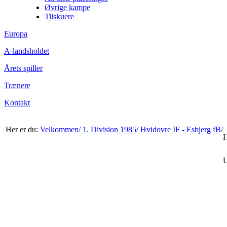
Øvrige kampe
Tilskuere
Europa
A-landsholdet
Årets spiller
Trænere
Kontakt
Her er du:
Velkommen/
1. Division 1985/
Hvidovre IF - Esbjerg fB/