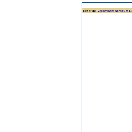
Forside
Klubben
Historie
Tru
Her er du:
Velkommen/
NordicBet L