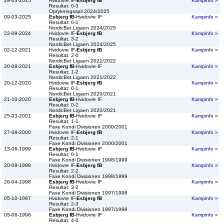
29-03-2025
Hvidovre IF-
Esbjerg fB
Kampinfo »
Resultat: 0-3
Oprykningsspil 2024/2025
09-03-2025
Esbjerg fB
-Hvidovre IF
Kampinfo »
Resultat: 0-1
NordicBet Ligaen 2024/2025
22-09-2024
Hvidovre IF-
Esbjerg fB
Kampinfo »
Resultat: 3-2
NordicBet Ligaen 2024/2025
02-12-2021
Hvidovre IF-
Esbjerg fB
Kampinfo »
Resultat: 2-0
NordicBet Ligaen 2021/2022
20-08-2021
Esbjerg fB
-Hvidovre IF
Kampinfo »
Resultat: 1-2
NordicBet Ligaen 2021/2022
20-12-2020
Hvidovre IF-
Esbjerg fB
Kampinfo »
Resultat: 0-1
NordicBet Ligaen 2020/2021
21-10-2020
Esbjerg fB
-Hvidovre IF
Kampinfo »
Resultat: 0-2
NordicBet Ligaen 2020/2021
25-03-2001
Esbjerg fB
-Hvidovre IF
Kampinfo »
Resultat: 1-1
Faxe Kondi Divisionen 2000/2001
27-08-2000
Hvidovre IF-
Esbjerg fB
Kampinfo »
Resultat: 2-1
Faxe Kondi Divisionen 2000/2001
13-06-1999
Esbjerg fB
-Hvidovre IF
Kampinfo »
Resultat: 0-1
Faxe Kondi Divisionen 1998/1999
20-09-1998
Hvidovre IF-
Esbjerg fB
Kampinfo »
Resultat: 2-2
Faxe Kondi Divisionen 1998/1999
26-04-1998
Esbjerg fB
-Hvidovre IF
Kampinfo »
Resultat: 3-2
Faxe Kondi Divisionen 1997/1998
05-10-1997
Hvidovre IF-
Esbjerg fB
Kampinfo »
Resultat: 2-3
Faxe Kondi Divisionen 1997/1998
05-06-1996
Esbjerg fB
-Hvidovre IF
Kampinfo »
Resultat: 4-0