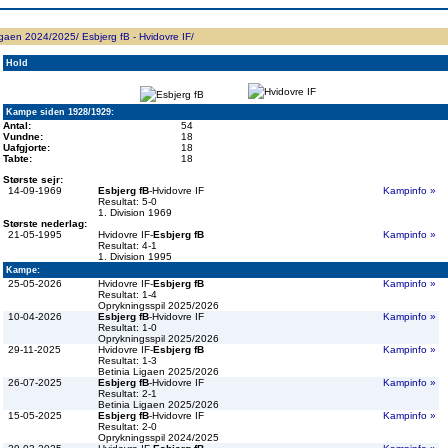
ppen
Resultatbørs
Database
Målscorer
Pokal
Klubstatistik
Europa
A-landsholdet
Å
igaen 2024/2025/
Esbjerg fB - Hvidovre IF/
Hold
Kampe siden 1928/1929:
Antal:
54
Vundne:
18
Uafgjorte:
18
Tabte:
18
Største sejr:
14-09-1969
Esbjerg fB
-Hvidovre IF
Kampinfo »
Resultat: 5-0
1. Division 1969
Største nederlag:
21-05-1995
Hvidovre IF-
Esbjerg fB
Kampinfo »
Resultat: 4-1
1. Division 1995
Kampe:
25-05-2026
Hvidovre IF-
Esbjerg fB
Kampinfo »
Resultat: 1-4
Oprykningsspil 2025/2026
10-04-2026
Esbjerg fB
-Hvidovre IF
Kampinfo »
Resultat: 1-0
Oprykningsspil 2025/2026
29-11-2025
Hvidovre IF-
Esbjerg fB
Kampinfo »
Resultat: 1-3
Betinia Ligaen 2025/2026
26-07-2025
Esbjerg fB
-Hvidovre IF
Kampinfo »
Resultat: 2-1
Betinia Ligaen 2025/2026
15-05-2025
Esbjerg fB
-Hvidovre IF
Kampinfo »
Resultat: 2-0
Oprykningsspil 2024/2025