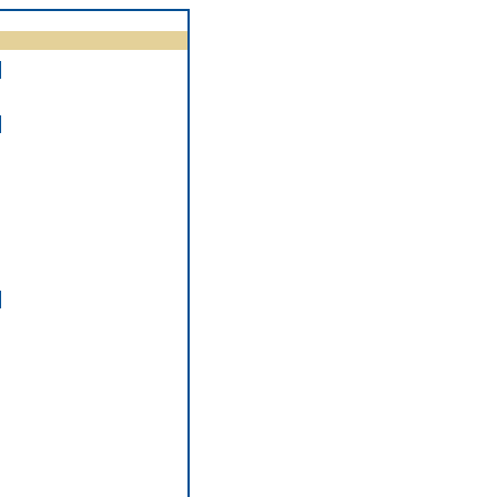
rets spiller
Trænere
Kontakt