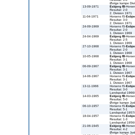
Øvrige kampe Divi
13-09-1971
Esbjerg fB
-Horse
Resultat: 2-0
2. Division 1971
11-04-1971
Horsens fS-
Esbje
Resultat: 3-0
2. Division 1971
24-09-1969
Horsens fS-
Esbje
Resultat: 2-0
1. Division 1969
24-04-1969
Esbjerg fB
-Horse
Resultat: 2-5
1. Division 1969
27-10-1968
Horsens fS-
Esbje
Resultat: 2-0
1. Division 1968
10-05-1968
Esbjerg fB
-Horse
Resultat: 3-1
1. Division 1968
06-09-1967
Esbjerg fB
-Horse
Resultat: 3-1
1. Division 1967
14-06-1967
Horsens fS-
Esbje
Resultat: 3-1
1. Division 1967
13-11-1966
Horsens fS-
Esbje
Resultat: 3-0
Landspokal 1966
14-03-1965
Esbjerg fB
-Horse
Resultat: 5-0
Øvrige kampe Jys
06-10-1957
Horsens fS-
Esbje
Resultat: 5-1
Landspokal 1957
18-04-1957
Horsens fS-
Esbje
Resultat: 1-3
Landspokal 1956
21-06-1945
Esbjerg fB
-Horse
Resultat: 4-2
Øvrige kampe Jys