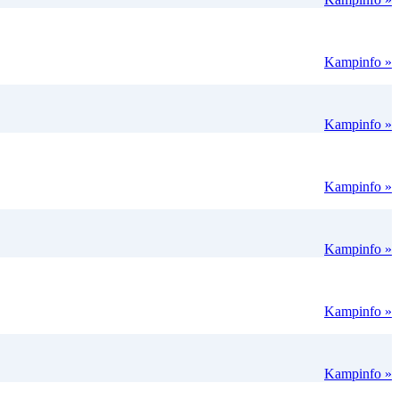
Kampinfo »
Kampinfo »
Kampinfo »
Kampinfo »
Kampinfo »
Kampinfo »