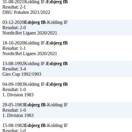
31-08-2021
Kolding IF-
Esbjerg fB
Resultat: 2-1
DBU Pokalen 2021/2022
03-12-2020
Esbjerg fB
-Kolding IF
Resultat: 2-0
NordicBet Ligaen 2020/2021
18-10-2020
Kolding IF-
Esbjerg fB
Resultat: 1-1
NordicBet Ligaen 2020/2021
13-08-1992
Kolding IF-
Esbjerg fB
Resultat: 3-4
Giro Cup 1992/1993
04-09-1983
Kolding IF-
Esbjerg fB
Resultat: 1-0
1. Division 1983
29-05-1983
Esbjerg fB
-Kolding IF
Resultat: 1-0
1. Division 1983
15-08-1982
Esbjerg fB
-Kolding IF
Resultat: 1-0