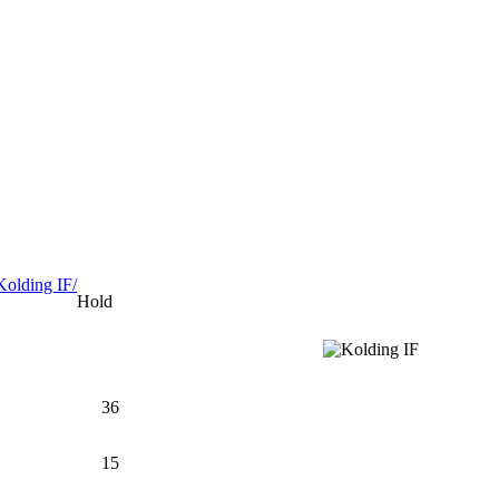
Kolding IF/
Hold
36
15