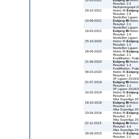
31-03-2022
Esbjerg fB
-Hobro
Resultat: 2-2
Nedrykningsspil 
29-10-2021
Hobro IK-
Esbjerg
Resultat: 2-6
NordicBet Ligaen
10-09-2021
Esbjerg fB
-Hobro
Resultat: 2-1
NordicBet Ligaen
19-03-2021
Esbjerg fB
-Hobro
Resultat: 1-0
NordicBet Ligaen
25-10-2020
Hobro IK-
Esbjerg
Resultat: 1-2
NordicBet Ligaen
28-06-2020
Hobro IK-
Esbjerg
Resultat: 2-1
Kvalifikation, Pul
21-06-2020
Esbjerg fB
-Hobro
Resultat: 1-3
Kvalifikation, Pul
08-03-2020
Hobro IK-
Esbjerg
Resultat: 1-1
3F Ligaen 2019/
21-07-2019
Esbjerg fB
-Hobro
Resultat: 1-1
3F Ligaen 2019/
24-02-2019
Hobro IK-
Esbjerg
Resultat: 2-0
Alka Superliga 2
19-10-2018
Esbjerg fB
-Hobro
Resultat: 2-0
Alka Superliga 2
23-04-2016
Hobro IK-
Esbjerg
Resultat: 2-2
Alka Superliga 2
22-11-2015
Esbjerg fB
-Hobro
Resultat: 4-4
Alka Superliga 2
28-09-2015
Hobro IK-
Esbjerg
Resultat: 2-2