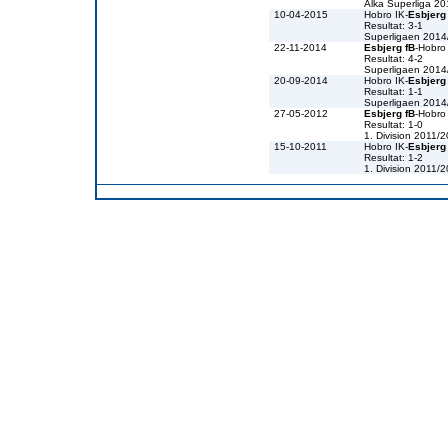
Alka Superliga 2
10-04-2015
Hobro IK-
Esbjerg
Resultat: 3-1
Superligaen 2014
22-11-2014
Esbjerg fB
-Hobro
Resultat: 4-2
Superligaen 2014
20-09-2014
Hobro IK-
Esbjerg
Resultat: 1-1
Superligaen 2014
27-05-2012
Esbjerg fB
-Hobro
Resultat: 1-0
1. Division 2011/
15-10-2011
Hobro IK-
Esbjerg
Resultat: 1-2
1. Division 2011/