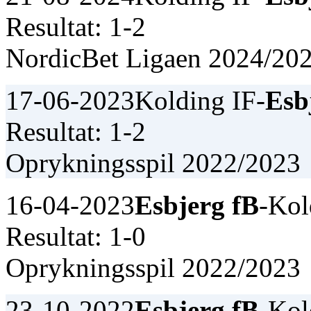
Resultat: 1-2
NordicBet Ligaen 2024/20
17-06-2023
Kolding IF-
Esb
Resultat: 1-2
Oprykningsspil 2022/2023
16-04-2023
Esbjerg fB
-Kol
Resultat: 1-0
Oprykningsspil 2022/2023
23-10-2022
Esbjerg fB
-Kol