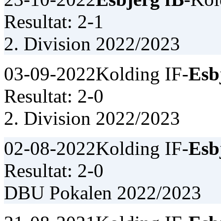
Resultat: 2-1
2. Division 2022/2023
03-09-2022
Kolding IF-
Esb
Resultat: 2-0
2. Division 2022/2023
02-08-2022
Kolding IF-
Esb
Resultat: 2-0
DBU Pokalen 2022/2023