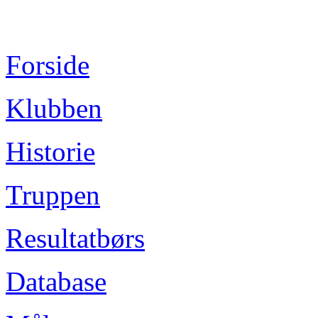
Forside
Klubben
Historie
Truppen
Resultatbørs
Database