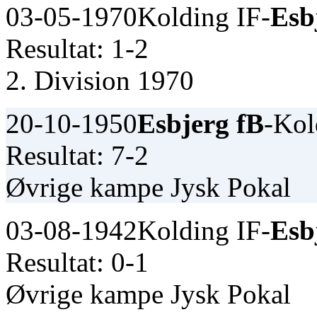
03-05-1970
Kolding IF-
Esb
Resultat: 1-2
2. Division 1970
20-10-1950
Esbjerg fB
-Kol
Resultat: 7-2
Øvrige kampe Jysk Pokal
03-08-1942
Kolding IF-
Esb
Resultat: 0-1
Øvrige kampe Jysk Pokal