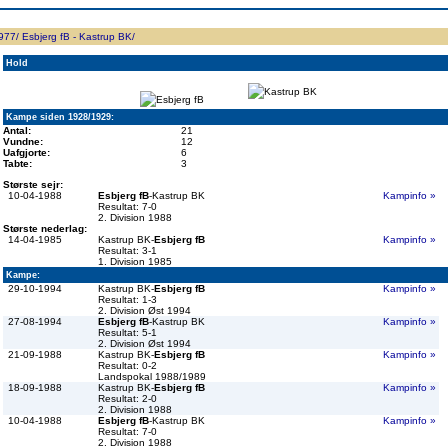
ppen
Resultatbørs
Database
Målscorer
Pokal
Klubstatistik
Europa
A-landsholdet
Å
1977/
Esbjerg fB - Kastrup BK/
Hold
Kampe siden 1928/1929:
Antal:
21
Vundne:
12
Uafgjorte:
6
Tabte:
3
Største sejr:
10-04-1988
Esbjerg fB
-Kastrup BK
Kampinfo »
Resultat: 7-0
2. Division 1988
Største nederlag:
14-04-1985
Kastrup BK-
Esbjerg fB
Kampinfo »
Resultat: 3-1
1. Division 1985
Kampe:
29-10-1994
Kastrup BK-
Esbjerg fB
Kampinfo »
Resultat: 1-3
2. Division Øst 1994
27-08-1994
Esbjerg fB
-Kastrup BK
Kampinfo »
Resultat: 5-1
2. Division Øst 1994
21-09-1988
Kastrup BK-
Esbjerg fB
Kampinfo »
Resultat: 0-2
Landspokal 1988/1989
18-09-1988
Kastrup BK-
Esbjerg fB
Kampinfo »
Resultat: 2-0
2. Division 1988
10-04-1988
Esbjerg fB
-Kastrup BK
Kampinfo »
Resultat: 7-0
2. Division 1988