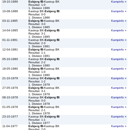
19-10-1986
Esbjerg fB
-Kastrup BK
Kampinfo »
Resultat: 1-0
1. Division 1986
10-08-1986
Kastrup BK-
Esbjerg fB
Kampinfo »
Resultat: 0-0
1. Division 1986
03-11-1985
Esbjerg fB
-Kastrup BK
Kampinfo »
Resultat: 3-0
1. Division 1985
14-04-1985
Kastrup BK-
Esbjerg fB
Kampinfo »
Resultat: 3-1
1. Division 1985
01-11-1981
Kastrup BK-
Esbjerg fB
Kampinfo »
Resultat: 2-3
1. Division 1981
12-04-1981
Esbjerg fB
-Kastrup BK
Kampinfo »
Resultat: 1-1
1. Division 1981
05-10-1980
Kastrup BK-
Esbjerg fB
Kampinfo »
Resultat: 2-2
1. Division 1980
18-05-1980
Esbjerg fB
-Kastrup BK
Kampinfo »
Resultat: 1-0
1. Division 1980
21-10-1979
Kastrup BK-
Esbjerg fB
Kampinfo »
Resultat: 1-2
1. Division 1979
27-05-1979
Esbjerg fB
-Kastrup BK
Kampinfo »
Resultat: 3-1
1. Division 1979
08-10-1978
Kastrup BK-
Esbjerg fB
Kampinfo »
Resultat: 0-0
1. Division 1978
01-05-1978
Esbjerg fB
-Kastrup BK
Kampinfo »
Resultat: 2-1
1. Division 1978
23-10-1977
Kastrup BK-
Esbjerg fB
Kampinfo »
Resultat: 1-1
1. Division 1977
11-04-1977
Esbjerg fB
-Kastrup BK
Kampinfo »
Resultat: 2-0