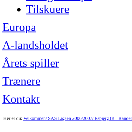
Tilskuere
Europa
A-landsholdet
Årets spiller
Trænere
Kontakt
Her er du:
Velkommen/
SAS Ligaen 2006/2007/
Esbjerg fB - Rande