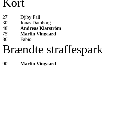
Kort
27'
Djiby Fall
30'
Jonas Damborg
48'
Andreas Klarström
75'
Martin Vingaard
86'
Fabio
Brændte straffespark
90'
Martin Vingaard