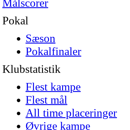
Målscorer
Pokal
Sæson
Pokalfinaler
Klubstatistik
Flest kampe
Flest mål
All time placeringer
Øvrige kampe