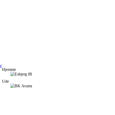
a/
Hjemme
Ude