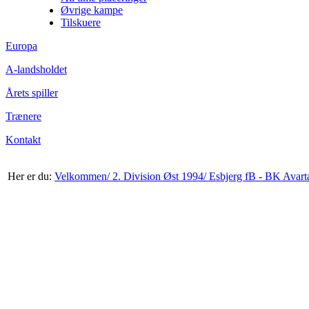
Øvrige kampe
Tilskuere
Europa
A-landsholdet
Årets spiller
Trænere
Kontakt
Her er du:
Velkommen/
2. Division Øst 1994/
Esbjerg fB - BK Avart