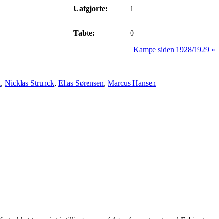
Uafgjorte:
1
Tabte:
0
Kampe siden 1928/1929 »
n
,
Nicklas Strunck
,
Elias Sørensen
,
Marcus Hansen