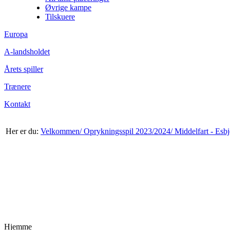
Øvrige kampe
Tilskuere
Europa
A-landsholdet
Årets spiller
Trænere
Kontakt
Her er du:
Velkommen/
Oprykningsspil 2023/2024/
Middelfart - Esbj
Hjemme