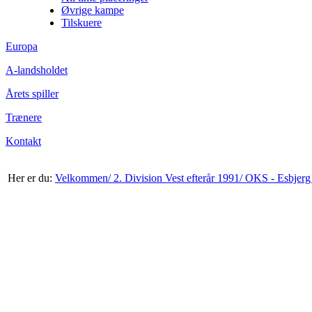
Øvrige kampe
Tilskuere
Europa
A-landsholdet
Årets spiller
Trænere
Kontakt
Her er du:
Velkommen/
2. Division Vest efterår 1991/
OKS - Esbjerg