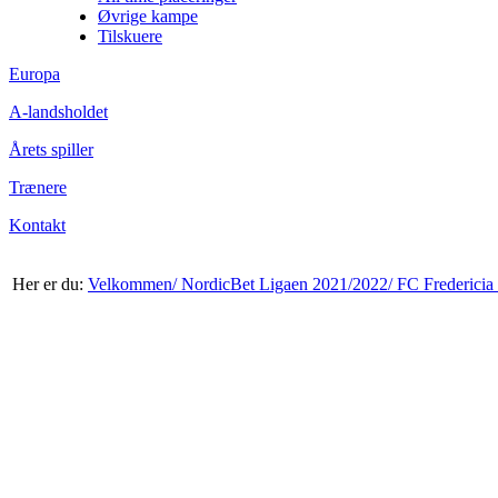
Øvrige kampe
Tilskuere
Europa
A-landsholdet
Årets spiller
Trænere
Kontakt
Her er du:
Velkommen/
NordicBet Ligaen 2021/2022/
FC Fredericia 