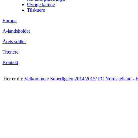
Øvrige kampe
Tilskuere
Europa
A-landsholdet
Årets spiller
Trænere
Kontakt
Her er du:
Velkommen/
Superligaen 2014/2015/
FC Nordsjælland - E