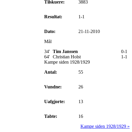
Tilskuere:
3883
Resultat:
1-1
Dato:
21-11-2010
Mål
34'
Tim Janssen
0-1
64'
Christian Holst
1-1
Kampe siden 1928/1929
Antal:
55
Vundne:
26
Uafgjorte:
13
Tabte:
16
Kampe siden 1928/1929 »