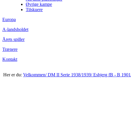
Øvrige kampe
Tilskuere
Europa
A-landsholdet
Årets spiller
Trænere
Kontakt
Her er du:
Velkommen/
DM II Serie 1938/1939/
Esbjerg fB - B 1901