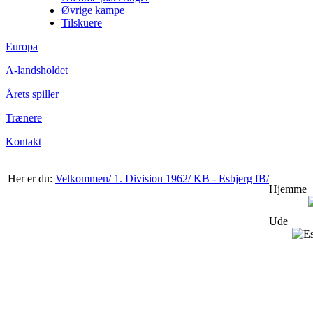
Øvrige kampe
Tilskuere
Europa
A-landsholdet
Årets spiller
Trænere
Kontakt
Her er du:
Velkommen/
1. Division 1962/
KB - Esbjerg fB/
Hjemme
Ude