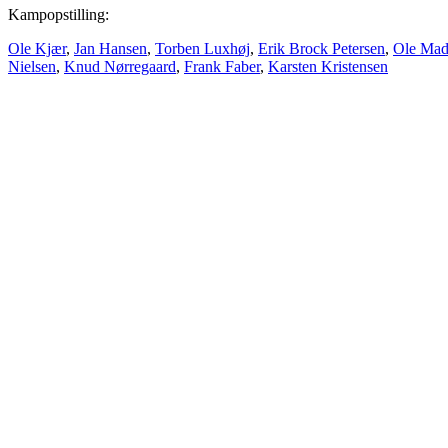
Kampopstilling:
Ole Kjær
,
Jan Hansen
,
Torben Luxhøj
,
Erik Brock Petersen
,
Ole Mad
Nielsen
,
Knud Nørregaard
,
Frank Faber
,
Karsten Kristensen