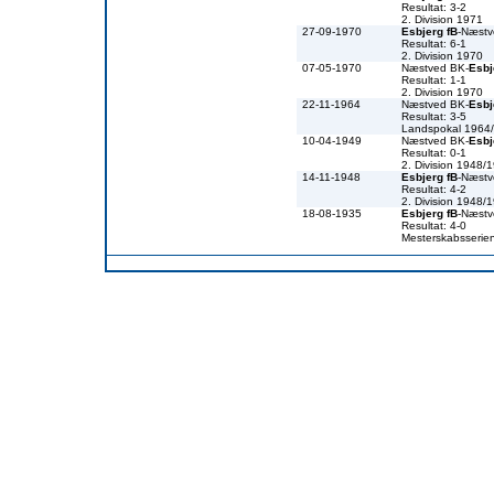
Resultat: 3-2
2. Division 1971
27-09-1970
Esbjerg fB
-Næst
Resultat: 6-1
2. Division 1970
07-05-1970
Næstved BK-
Esbj
Resultat: 1-1
2. Division 1970
22-11-1964
Næstved BK-
Esbj
Resultat: 3-5
Landspokal 1964
10-04-1949
Næstved BK-
Esbj
Resultat: 0-1
2. Division 1948/
14-11-1948
Esbjerg fB
-Næst
Resultat: 4-2
2. Division 1948/
18-08-1935
Esbjerg fB
-Næst
Resultat: 4-0
Mesterskabsserie