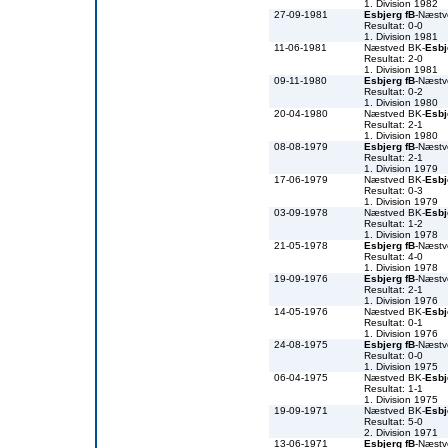
1. Division 1982
27-09-1981
Esbjerg fB
-Næst
Resultat: 0-0
1. Division 1981
11-06-1981
Næstved BK-
Esbj
Resultat: 2-0
1. Division 1981
09-11-1980
Esbjerg fB
-Næst
Resultat: 0-2
1. Division 1980
20-04-1980
Næstved BK-
Esbj
Resultat: 2-1
1. Division 1980
08-08-1979
Esbjerg fB
-Næst
Resultat: 2-1
1. Division 1979
17-06-1979
Næstved BK-
Esbj
Resultat: 0-3
1. Division 1979
03-09-1978
Næstved BK-
Esbj
Resultat: 1-2
1. Division 1978
21-05-1978
Esbjerg fB
-Næst
Resultat: 4-0
1. Division 1978
19-09-1976
Esbjerg fB
-Næst
Resultat: 2-1
1. Division 1976
14-05-1976
Næstved BK-
Esbj
Resultat: 0-1
1. Division 1976
24-08-1975
Esbjerg fB
-Næst
Resultat: 0-0
1. Division 1975
06-04-1975
Næstved BK-
Esbj
Resultat: 1-1
1. Division 1975
19-09-1971
Næstved BK-
Esbj
Resultat: 5-0
2. Division 1971
13-06-1971
Esbjerg fB
-Næst