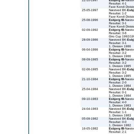
22-10-1997
Esbjerg fB
-Næst
Resultat: 4-1
Faxe Kondi Divis
25-05-1997
Næstved BK-
Esbj
Resultat: 1-2
Faxe Kondi Divis
25-08-1996
Esbjerg fB
-Næst
Resultat: 3-1
Faxe Kondi Divis
02-09-1992
Esbjerg fB
-Næst
Resultat: 3-6
Giro Cup 1992/1
28-09-1986
Næstved BK-
Esbj
Resultat: 3-1
1. Division 1986
06-04-1986
Esbjerg fB
-Næst
Resultat: 3-2
1. Division 1986
08-09-1985
Esbjerg fB
-Næst
Resultat: 3-2
1. Division 1985
02-06-1985
Næstved BK-
Esbj
Resultat: 3-2
1. Division 1985
21-10-1984
Esbjerg fB
-Næst
Resultat: 2-0
1. Division 1984
25-04-1984
Næstved BK-
Esbj
Resultat: 0-1
1. Division 1984
09-10-1983
Esbjerg fB
-Næst
Resultat: 4-0
1. Division 1983
24-04-1983
Næstved BK-
Esbj
Resultat: 1-1
1. Division 1983
05-09-1982
Næstved BK-
Esbj
Resultat: 0-0
1. Division 1982
16-05-1982
Esbjerg fB
-Næst
Resultat: 2-1