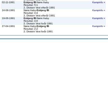
02-11-1991
Esbjerg fB
-Nørre Aaby
Kampinfo »
Resultat: 5-1
2. Division Vest efterår 1991
24-08-1991
Nørre Aaby-
Esbjerg fB
Kampinfo »
Resultat: 4-4
2. Division Vest efterår 1991
19-06-1991
Esbjerg fB
-Nørre Aaby
Kampinfo »
Resultat: 4-0
2. Division Vest forår 1991
27-04-1991
Nørre Aaby-
Esbjerg fB
Kampinfo »
Resultat: 2-2
2. Division Vest forår 1991