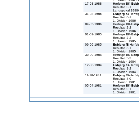
1. Division forår 
17-08-1988
Herfølge BK-
Esbj
Resultat: 0-1
Landspokal 1988
31-08-1986
Esbjerg fB
-Herfø
Resultat: 0-1
1. Division 1986
04-05-1986
Herfølge BK-
Esbj
Resultat: 2-2
1. Division 1986
01-09-1985
Herfølge BK-
Esbj
Resultat: 2-2
1. Division 1985
09-06-1985
Esbjerg fB
-Herfø
Resultat: 3-1
1. Division 1985
30-09-1984
Herfølge BK-
Esbj
Resultat: 5-2
1. Division 1984
12-08-1984
Esbjerg fB
-Herfø
Resultat: 1-2
1. Division 1984
11-10-1981
Esbjerg fB
-Herfø
Resultat: 4-0
1. Division 1981
05-04-1981
Herfølge BK-
Esbj
Resultat: 0-1
1. Division 1981