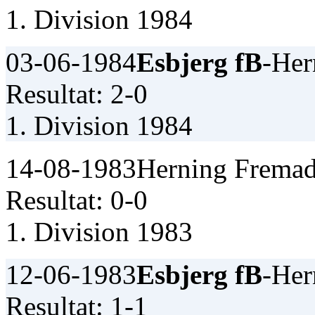
1. Division 1984
03-06-1984
Esbjerg fB
-Her
Resultat: 2-0
1. Division 1984
14-08-1983
Herning Fremad
Resultat: 0-0
1. Division 1983
12-06-1983
Esbjerg fB
-Her
Resultat: 1-1