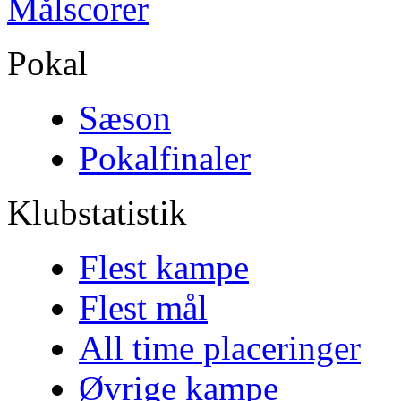
Målscorer
Pokal
Sæson
Pokalfinaler
Klubstatistik
Flest kampe
Flest mål
All time placeringer
Øvrige kampe