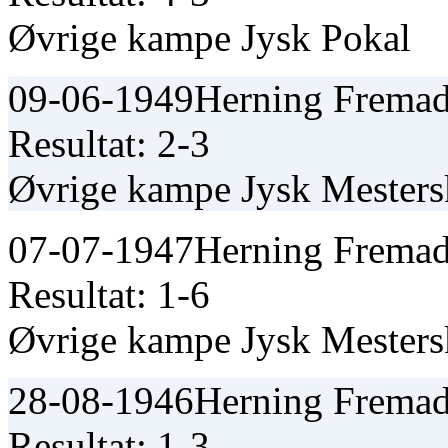
Øvrige kampe Jysk Pokal
09-06-1949
Herning Fremad
Resultat: 2-3
Øvrige kampe Jysk Mester
07-07-1947
Herning Fremad
Resultat: 1-6
Øvrige kampe Jysk Mester
28-08-1946
Herning Fremad
Resultat: 1-3