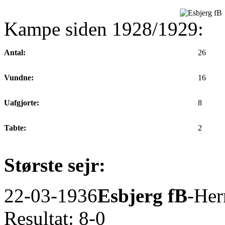
Kampe siden 1928/1929:
Antal:
26
Vundne:
16
Uafgjorte:
8
Tabte:
2
Største sejr:
22-03-1936
Esbjerg fB
-Her
Resultat: 8-0