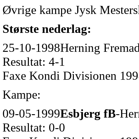
Øvrige kampe Jysk Mester
Største nederlag:
25-10-1998
Herning Fremad
Resultat: 4-1
Faxe Kondi Divisionen 19
Kampe:
09-05-1999
Esbjerg fB
-Her
Resultat: 0-0