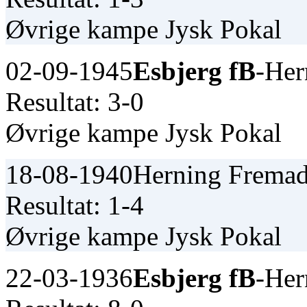
Øvrige kampe Jysk Pokal
02-09-1945
Esbjerg fB
-Her
Resultat: 3-0
Øvrige kampe Jysk Pokal
18-08-1940
Herning Fremad
Resultat: 1-4
Øvrige kampe Jysk Pokal
22-03-1936
Esbjerg fB
-Her