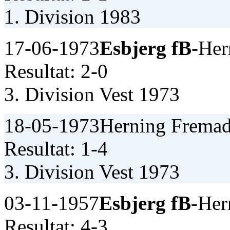
1. Division 1983
17-06-1973
Esbjerg fB
-Her
Resultat: 2-0
3. Division Vest 1973
18-05-1973
Herning Fremad
Resultat: 1-4
3. Division Vest 1973
03-11-1957
Esbjerg fB
-Her
Resultat: 4-3