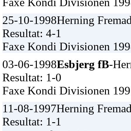
Faxe Kondi Divisionen 19
25-10-1998
Herning Fremad
Resultat: 4-1
Faxe Kondi Divisionen 19
03-06-1998
Esbjerg fB
-Her
Resultat: 1-0
Faxe Kondi Divisionen 19
11-08-1997
Herning Fremad
Resultat: 1-1