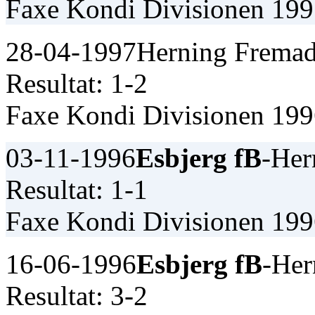
Faxe Kondi Divisionen 19
28-04-1997
Herning Fremad
Resultat: 1-2
Faxe Kondi Divisionen 19
03-11-1996
Esbjerg fB
-Her
Resultat: 1-1
Faxe Kondi Divisionen 19
16-06-1996
Esbjerg fB
-Her
Resultat: 3-2