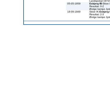
Landspokal 1972
05-05-1959
Esbjerg fB
-Skive 
Resultat: 0-2
Øvrige kampe Jys
18-09-1949
Skive IK-
Esbjerg 
Resultat: 2-3
Øvrige kampe Jys