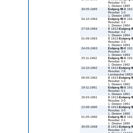
Resultat: 0-3
1. Division 1965
30-05-1965
Esbjerg fB
-B 191
Resultat: 1-0
1. Division 1965
04-10-1964
Esbjerg fB
-B 191
Resultat: 3-2
1. Division 1964
27-04-1964
B 1913-
Esbjerg f
Resultat: 3-2
1. Division 1964
01-09-1963
B 1913-
Esbjerg f
Resultat: 2-3
1. Division 1963
24-03-1963
Esbjerg fB
-B 191
Resultat: 3-0
1. Division 1963
25-11-1962
Esbjerg fB
-B 191
Resultat: 0-1
1. Division 1962
14-10-1962
B 1913-
Esbjerg f
Resultat: 7-6
Landspokal 1962
06-05-1962
B 1913-
Esbjerg f
Resultat: 1-2
1. Division 1962
19-11-1961
Esbjerg fB
-B 191
Resultat: 0-1
1. Division 1961
26-03-1961
B 1913-
Esbjerg f
Resultat: 2-0
1. Division 1961
12-06-1960
B 1913-
Esbjerg f
Resultat: 3-0
1. Division 1960
01-05-1960
Esbjerg fB
-B 191
Resultat: 2-1
1. Division 1960
30-05-1948
B 1913-
Esbjerg f
Resultat: 2-5