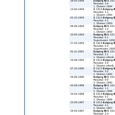
29-05-1994
Esbjerg fB
-B 191
Resultat: 3-0
1. Division 1994
13-04-1994
B 1913-
Esbjerg f
Resultat: 1-1
1. Division 1994
02-10-1993
B 1913-
Esbjerg f
Resultat: 4-1
1. Division 1993
08-08-1993
Esbjerg fB
-B 191
Resultat: 1-2
1. Division 1993
23-05-1993
Esbjerg fB
-B 191
Resultat: 0-1
Superkvalen 199
27-03-1993
B 1913-
Esbjerg f
Resultat: 0-2
Superkvalen 199
01-11-1992
Esbjerg fB
-B 191
Resultat: 2-1
1. Division efterå
23-08-1992
B 1913-
Esbjerg f
Resultat: 3-0
1. Division efterå
07-10-1990
B 1913-
Esbjerg f
Resultat: 3-2
2. Division 1990
04-06-1990
Esbjerg fB
-B 191
Resultat: 0-0
2. Division 1990
04-09-1988
Esbjerg fB
-B 191
Resultat: 1-1
2. Division 1988
24-04-1988
B 1913-
Esbjerg f
Resultat: 3-1
2. Division 1988
23-08-1987
B 1913-
Esbjerg f
Resultat: 4-1
2. Division 1987
26-04-1987
Esbjerg fB
-B 191
Resultat: 2-4