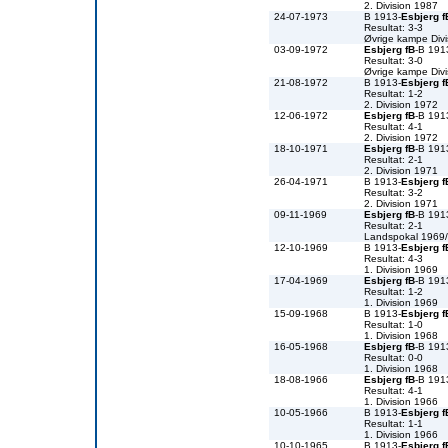
2. Division 1987
24-07-1973
B 1913-
Esbjerg f
Resultat: 3-3
Øvrige kampe Divi
03-09-1972
Esbjerg fB
-B 191
Resultat: 3-0
Øvrige kampe Divi
21-08-1972
B 1913-
Esbjerg f
Resultat: 1-2
2. Division 1972
12-06-1972
Esbjerg fB
-B 191
Resultat: 4-1
2. Division 1972
18-10-1971
Esbjerg fB
-B 191
Resultat: 2-1
2. Division 1971
26-04-1971
B 1913-
Esbjerg f
Resultat: 3-2
2. Division 1971
09-11-1969
Esbjerg fB
-B 191
Resultat: 2-1
Landspokal 1969
12-10-1969
B 1913-
Esbjerg f
Resultat: 4-3
1. Division 1969
17-04-1969
Esbjerg fB
-B 191
Resultat: 1-2
1. Division 1969
15-09-1968
B 1913-
Esbjerg f
Resultat: 1-0
1. Division 1968
16-05-1968
Esbjerg fB
-B 191
Resultat: 0-0
1. Division 1968
18-08-1966
Esbjerg fB
-B 191
Resultat: 4-1
1. Division 1966
10-05-1966
B 1913-
Esbjerg f
Resultat: 1-1
1. Division 1966
10-10-1965
B 1913-
Esbjerg f