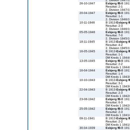
2. Division 1947/
26-10-1947
Esbjerg fB
-B 191
Resultat: 2-1
2. Division 1947/
20-04-1947
Esbjerg fB
-B 191
Resultat: 1-1
2. Division 1946/
10-11-1946
B 1913-
Esbjerg f
Resultat: 2-3
2. Division 1946/
05-05-1946
Esbjerg fB
-B 191
Resultat: 7-0
2. Division 1945/
18-11-1945
B 1913-
Esbjerg f
Resultat: 4-2
2. Division 1945/
16-05-1945
B 1913-
Esbjerg f
Resultat: 1-1
DM Kreds 1 1944
13-05-1945
Esbjerg fB
-B 191
Resultat: 2-2
DM Kreds 1 1944
16-04-1944
Esbjerg fB
-B 191
Resultat: 1-4
DM Kreds 1 1943
10-10-1943
B 1913-
Esbjerg f
Resultat: 3-1
DM Kreds 1 1943
22-04-1943
B 1913-
Esbjerg f
Resultat: 2-3
DM Kreds 1 1942
23-08-1942
Esbjerg fB
-B 191
Resultat: 6-3
DM Kreds 1 1942
25-05-1942
Esbjerg fB
-B 191
Resultat: 2-3
DM Kreds 1 1941
09-11-1941
B 1913-
Esbjerg f
Resultat: 2-2
DM Kreds 1 1941
30-04-1939
Esbjerg fB
-B 191