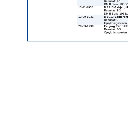
Resultat: 1-1
DM II Serie 1938
13-11-1938
B 1913-
Esbjerg f
Resultat: 3-3
DM II Serie 1938
13-09-1931
B 1913-
Esbjerg f
Resultat: 0-7
Oprykningsserien
28-09-1930
Esbjerg fB
-B 191
Resultat: 3-3
Oprykningsserien