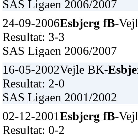
SAS Ligaen 2006/2007
24-09-2006
Esbjerg fB
-Vej
Resultat: 3-3
SAS Ligaen 2006/2007
16-05-2002
Vejle BK-
Esbje
Resultat: 2-0
SAS Ligaen 2001/2002
02-12-2001
Esbjerg fB
-Vej
Resultat: 0-2