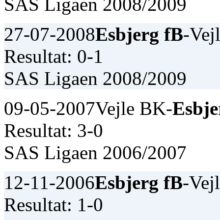
SAS Ligaen 2008/2009
27-07-2008
Esbjerg fB
-Vej
Resultat: 0-1
SAS Ligaen 2008/2009
09-05-2007
Vejle BK-
Esbje
Resultat: 3-0
SAS Ligaen 2006/2007
12-11-2006
Esbjerg fB
-Vej
Resultat: 1-0