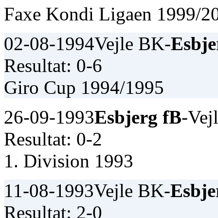
Faxe Kondi Ligaen 1999/2
02-08-1994
Vejle BK-
Esbje
Resultat: 0-6
Giro Cup 1994/1995
26-09-1993
Esbjerg fB
-Vej
Resultat: 0-2
1. Division 1993
11-08-1993
Vejle BK-
Esbje
Resultat: 2-0