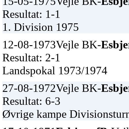
15-05-1975
Vejle BK-
Esbje
Resultat: 1-1
1. Division 1975
12-08-1973
Vejle BK-
Esbje
Resultat: 2-1
Landspokal 1973/1974
27-08-1972
Vejle BK-
Esbje
Resultat: 6-3
Øvrige kampe Divisionstur