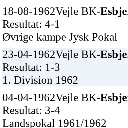
18-08-1962
Vejle BK-
Esbje
Resultat: 4-1
Øvrige kampe Jysk Pokal
23-04-1962
Vejle BK-
Esbje
Resultat: 1-3
1. Division 1962
04-04-1962
Vejle BK-
Esbje
Resultat: 3-4
Landspokal 1961/1962