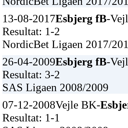
NordicBet Ligaen 2017/20
13-08-2017
Esbjerg fB
-Vej
Resultat: 1-2
NordicBet Ligaen 2017/20
26-04-2009
Esbjerg fB
-Vej
Resultat: 3-2
SAS Ligaen 2008/2009
07-12-2008
Vejle BK-
Esbje
Resultat: 1-1