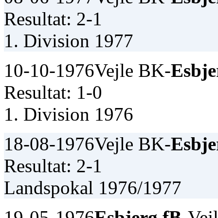
Resultat: 2-1
1. Division 1977
10-10-1976
Vejle BK-
Esbje
Resultat: 1-0
1. Division 1976
18-08-1976
Vejle BK-
Esbje
Resultat: 2-1
Landspokal 1976/1977
19-05-1976
Esbjerg fB
-Vej