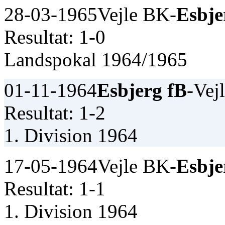
28-03-1965
Vejle BK-
Esbje
Resultat: 1-0
Landspokal 1964/1965
01-11-1964
Esbjerg fB
-Vej
Resultat: 1-2
1. Division 1964
17-05-1964
Vejle BK-
Esbje
Resultat: 1-1
1. Division 1964