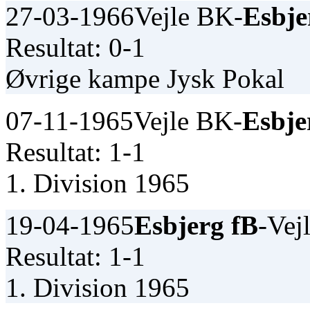
27-03-1966
Vejle BK-
Esbje
Resultat: 0-1
Øvrige kampe Jysk Pokal
07-11-1965
Vejle BK-
Esbje
Resultat: 1-1
1. Division 1965
19-04-1965
Esbjerg fB
-Vej
Resultat: 1-1
1. Division 1965