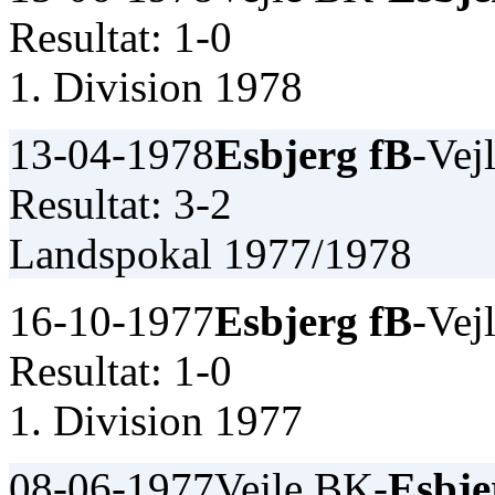
Resultat: 1-0
1. Division 1978
13-04-1978
Esbjerg fB
-Vej
Resultat: 3-2
Landspokal 1977/1978
16-10-1977
Esbjerg fB
-Vej
Resultat: 1-0
1. Division 1977
08-06-1977
Vejle BK-
Esbje