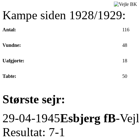
Kampe siden 1928/1929:
Antal:
116
Vundne:
48
Uafgjorte:
18
Tabte:
50
Største sejr:
29-04-1945
Esbjerg fB
-Vej
Resultat: 7-1