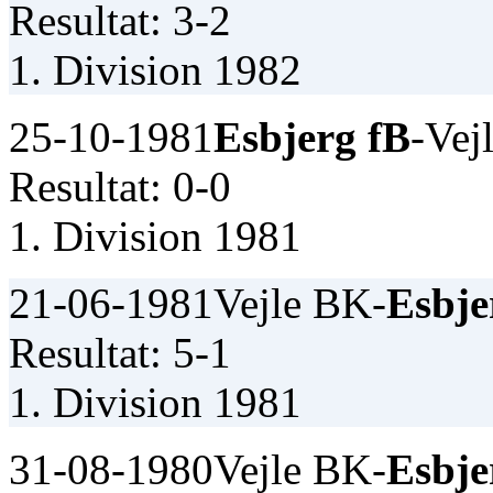
Resultat: 3-2
1. Division 1982
25-10-1981
Esbjerg fB
-Vej
Resultat: 0-0
1. Division 1981
21-06-1981
Vejle BK-
Esbje
Resultat: 5-1
1. Division 1981
31-08-1980
Vejle BK-
Esbje