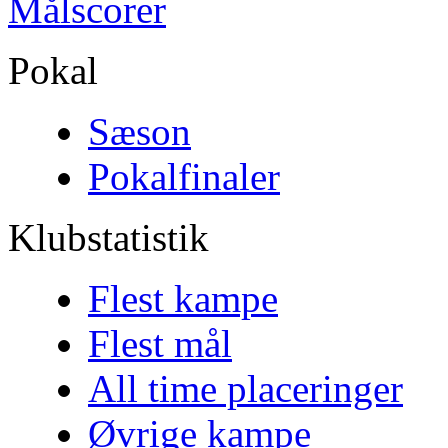
Målscorer
Pokal
Sæson
Pokalfinaler
Klubstatistik
Flest kampe
Flest mål
All time placeringer
Øvrige kampe