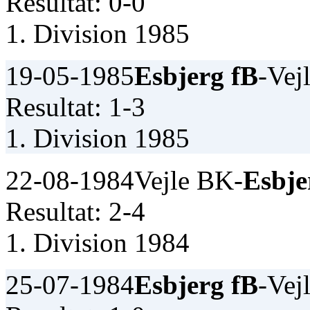
Resultat: 0-0
1. Division 1985
19-05-1985
Esbjerg fB
-Vej
Resultat: 1-3
1. Division 1985
22-08-1984
Vejle BK-
Esbje
Resultat: 2-4
1. Division 1984
25-07-1984
Esbjerg fB
-Vej