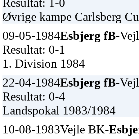
Resultat: 1-0
Øvrige kampe Carlsberg C
09-05-1984
Esbjerg fB
-Vej
Resultat: 0-1
1. Division 1984
22-04-1984
Esbjerg fB
-Vej
Resultat: 0-4
Landspokal 1983/1984
10-08-1983
Vejle BK-
Esbje