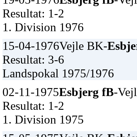
Resultat: 1-2
1. Division 1976
15-04-1976
Vejle BK-
Esbje
Resultat: 3-6
Landspokal 1975/1976
02-11-1975
Esbjerg fB
-Vej
Resultat: 1-2
1. Division 1975