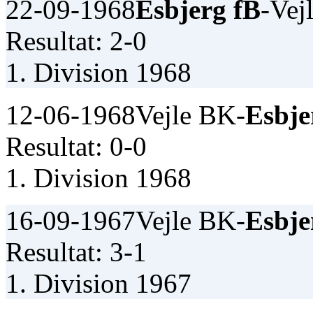
22-09-1968
Esbjerg fB
-Vej
Resultat: 2-0
1. Division 1968
12-06-1968
Vejle BK-
Esbje
Resultat: 0-0
1. Division 1968
16-09-1967
Vejle BK-
Esbje
Resultat: 3-1
1. Division 1967