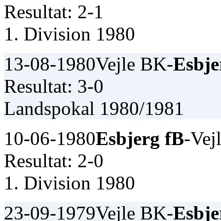
Resultat: 2-1
1. Division 1980
13-08-1980
Vejle BK-
Esbje
Resultat: 3-0
Landspokal 1980/1981
10-06-1980
Esbjerg fB
-Vej
Resultat: 2-0
1. Division 1980
23-09-1979
Vejle BK-
Esbje