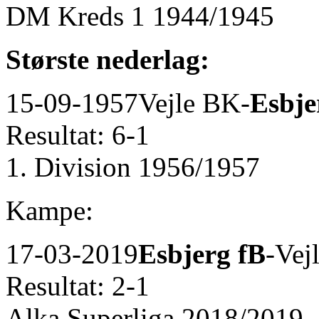
DM Kreds 1 1944/1945
Største nederlag:
15-09-1957
Vejle BK-
Esbje
Resultat: 6-1
1. Division 1956/1957
Kampe:
17-03-2019
Esbjerg fB
-Vej
Resultat: 2-1
Alka Superliga 2018/2019