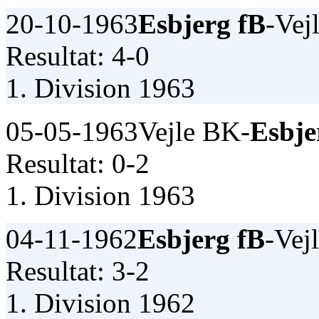
20-10-1963
Esbjerg fB
-Vej
Resultat: 4-0
1. Division 1963
05-05-1963
Vejle BK-
Esbje
Resultat: 0-2
1. Division 1963
04-11-1962
Esbjerg fB
-Vej
Resultat: 3-2
1. Division 1962