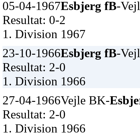
05-04-1967
Esbjerg fB
-Vej
Resultat: 0-2
1. Division 1967
23-10-1966
Esbjerg fB
-Vej
Resultat: 2-0
1. Division 1966
27-04-1966
Vejle BK-
Esbje
Resultat: 2-0
1. Division 1966