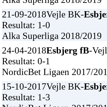
21-09-2018
Vejle BK-
Esbje
Resultat: 1-0
Alka Superliga 2018/2019
24-04-2018
Esbjerg fB
-Vej
Resultat: 0-1
NordicBet Ligaen 2017/20
15-10-2017
Vejle BK-
Esbje
Resultat: 1-3