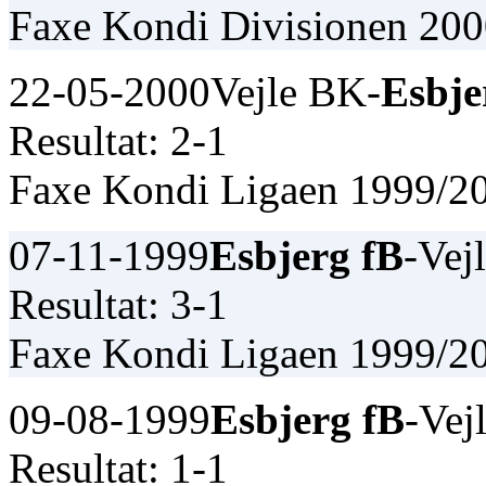
Faxe Kondi Divisionen 20
22-05-2000
Vejle BK-
Esbje
Resultat: 2-1
Faxe Kondi Ligaen 1999/2
07-11-1999
Esbjerg fB
-Vej
Resultat: 3-1
Faxe Kondi Ligaen 1999/2
09-08-1999
Esbjerg fB
-Vej
Resultat: 1-1