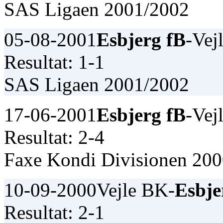
SAS Ligaen 2001/2002
05-08-2001
Esbjerg fB
-Vej
Resultat: 1-1
SAS Ligaen 2001/2002
17-06-2001
Esbjerg fB
-Vej
Resultat: 2-4
Faxe Kondi Divisionen 20
10-09-2000
Vejle BK-
Esbje
Resultat: 2-1