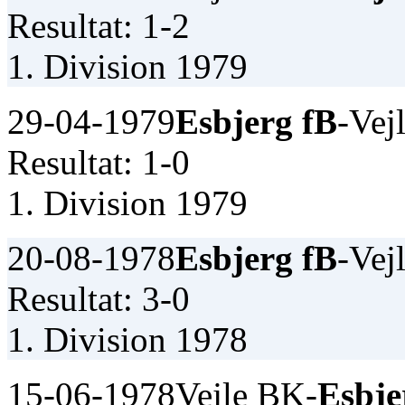
Resultat: 1-2
1. Division 1979
29-04-1979
Esbjerg fB
-Vej
Resultat: 1-0
1. Division 1979
20-08-1978
Esbjerg fB
-Vej
Resultat: 3-0
1. Division 1978
15-06-1978
Vejle BK-
Esbje