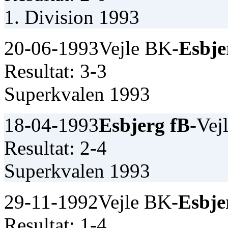
1. Division 1993
20-06-1993
Vejle BK-
Esbje
Resultat: 3-3
Superkvalen 1993
18-04-1993
Esbjerg fB
-Vej
Resultat: 2-4
Superkvalen 1993
29-11-1992
Vejle BK-
Esbje
Resultat: 1-4