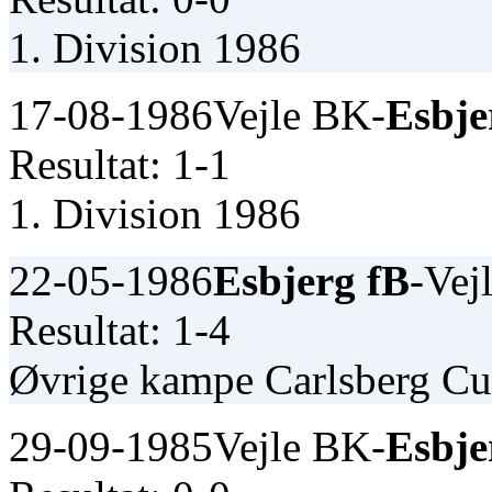
1. Division 1986
17-08-1986
Vejle BK-
Esbje
Resultat: 1-1
1. Division 1986
22-05-1986
Esbjerg fB
-Vej
Resultat: 1-4
Øvrige kampe Carlsberg C
29-09-1985
Vejle BK-
Esbje