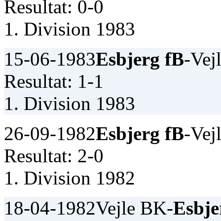
Resultat: 0-0
1. Division 1983
15-06-1983
Esbjerg fB
-Vej
Resultat: 1-1
1. Division 1983
26-09-1982
Esbjerg fB
-Vej
Resultat: 2-0
1. Division 1982
18-04-1982
Vejle BK-
Esbje