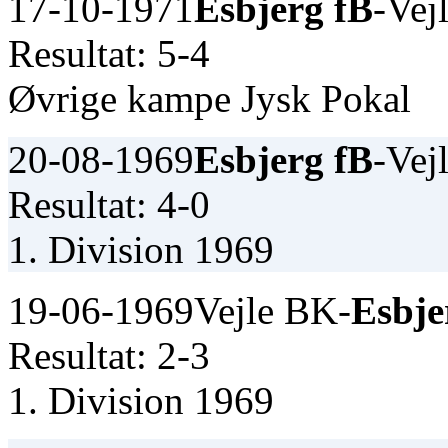
17-10-1971
Esbjerg fB
-Vej
Resultat: 5-4
Øvrige kampe Jysk Pokal
20-08-1969
Esbjerg fB
-Vej
Resultat: 4-0
1. Division 1969
19-06-1969
Vejle BK-
Esbje
Resultat: 2-3
1. Division 1969