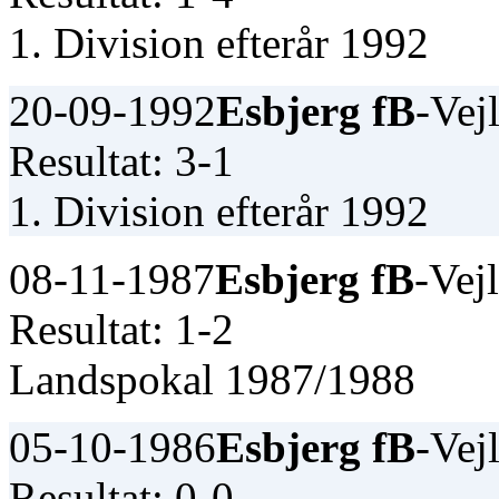
1. Division efterår 1992
20-09-1992
Esbjerg fB
-Vej
Resultat: 3-1
1. Division efterår 1992
08-11-1987
Esbjerg fB
-Vej
Resultat: 1-2
Landspokal 1987/1988
05-10-1986
Esbjerg fB
-Vej
Resultat: 0-0