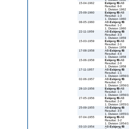
15-04-1962
Esbjerg fB
-AB
Resultat: 8-0
1. Division 1962
25-09-1960
Esbjerg fB
-AB
Resultat: 1-3
1. Division 1960
08-05-1960
AB-
Esbjerg fB
Resultat: 1-2
1. Division 1960
22-11-1959
AB-
Esbjerg fB
Resultat: 3-3
1. Division 1959
15-03-1959
Esbjerg fB
-AB
Resultat: 2-1
1. Division 1959
17-08-1958
AB-
Esbjerg fB
Resultat: 4-4
1. Division 1958
15-06-1958
Esbjerg fB
-AB
Resultat: 2-0
1. Division 1958
17-11-1957
AB-
Esbjerg fB
Resultat: 1-1
1. Division 1956/
02-06-1957
AB-
Esbjerg fB
Resultat: 0-2
1. Division 1956/
28-10-1956
Esbjerg fB
-AB
Resultat: 1-3
1. Division 1956/
27-05-1956
Esbjerg fB
-AB
Resultat: 2-2
1. Division 1955/
25-09-1955
AB-
Esbjerg fB
Resultat: 3-0
1. Division 1955/
07-04-1955
Esbjerg fB
-AB
Resultat: 3-2
1. Division 1954/
03-10-1954
AB-
Esbjerg fB