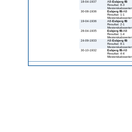
18-04-1937
AB-
Esbjerg fB
Resultat: 8-3
Mesterskabsserie
30-08-1936
Esbjerg fB
-AB
Resultat: 1-1
Mesterskabsserie
19-04-1936
AB-
Esbjerg fB
Resultat: 2-1
Mesterskabsserie
28-04-1935
Esbjerg fB
-AB
Resultat: 1-4
Mesterskabsserie
24-09-1933
AB-
Esbjerg fB
Resultat: 8-1
Mesterskabsserie
30-10-1932
Esbjerg fB
-AB
Resultat: 4-4
Mesterskabsserie