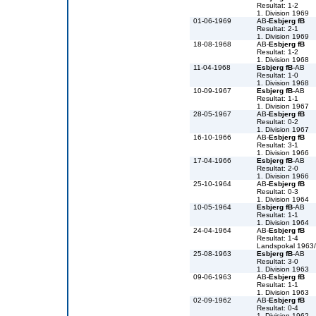
Resultat: 1-2
1. Division 1969
01-06-1969
AB-
Esbjerg fB
Resultat: 2-1
1. Division 1969
18-08-1968
AB-
Esbjerg fB
Resultat: 1-2
1. Division 1968
11-04-1968
Esbjerg fB
-AB
Resultat: 1-0
1. Division 1968
10-09-1967
Esbjerg fB
-AB
Resultat: 1-1
1. Division 1967
28-05-1967
AB-
Esbjerg fB
Resultat: 0-2
1. Division 1967
16-10-1966
AB-
Esbjerg fB
Resultat: 3-1
1. Division 1966
17-04-1966
Esbjerg fB
-AB
Resultat: 2-0
1. Division 1966
25-10-1964
AB-
Esbjerg fB
Resultat: 0-3
1. Division 1964
10-05-1964
Esbjerg fB
-AB
Resultat: 1-1
1. Division 1964
24-04-1964
AB-
Esbjerg fB
Resultat: 1-4
Landspokal 1963
25-08-1963
Esbjerg fB
-AB
Resultat: 3-0
1. Division 1963
09-06-1963
AB-
Esbjerg fB
Resultat: 1-1
1. Division 1963
02-09-1962
AB-
Esbjerg fB
Resultat: 0-4
1. Division 1962