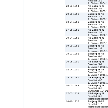
Resultat: 2-1
1. Division 1954/
28-03-1954
AB-
Esbjerg fB
Resultat: 3-0
1. Division 1953/
20-09-1953
Esbjerg fB
-AB
Resultat: 2-2
1. Division 1953/
03-04-1953
Esbjerg fB
-AB
Resultat: 3-3
1. Division 1952/
17-08-1952
AB-
Esbjerg fB
Resultat: 2-4
1. Division 1952/
20-04-1952
AB-
Esbjerg fB
Resultat: 1-3
1. Division 1951/
09-09-1951
Esbjerg fB
-AB
Resultat: 1-3
1. Division 1951/
25-03-1951
Esbjerg fB
-AB
Resultat: 0-1
1. Division 1950/
20-08-1950
AB-
Esbjerg fB
Resultat: 5-0
1. Division 1950/
02-04-1950
Esbjerg fB
-AB
Resultat: 2-1
1. Division 1949/
25-09-1949
AB-
Esbjerg fB
Resultat: 4-2
1. Division 1949/
30-05-1943
AB-
Esbjerg fB
Resultat: 6-1
Slutkampe 1942/
27-03-1938
AB-
Esbjerg fB
Resultat: 6-1
Mesterskabsserie
10-10-1937
Esbjerg fB
-AB
Resultat: 1-7
Mesterskabsserie