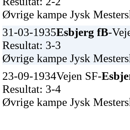
Resultat: 2-2
Øvrige kampe Jysk Mester
31-03-1935
Esbjerg fB
-Vej
Resultat: 3-3
Øvrige kampe Jysk Mester
23-09-1934
Vejen SF-
Esbje
Resultat: 3-4
Øvrige kampe Jysk Mester