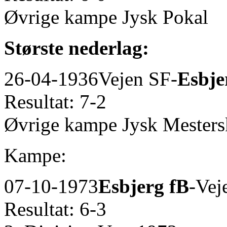
Øvrige kampe Jysk Pokal
Største nederlag:
26-04-1936
Vejen SF-
Esbje
Resultat: 7-2
Øvrige kampe Jysk Mester
Kampe:
07-10-1973
Esbjerg fB
-Vej
Resultat: 6-3