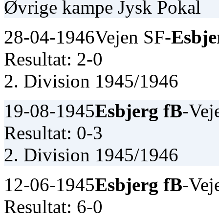
Øvrige kampe Jysk Pokal
28-04-1946
Vejen SF-
Esbje
Resultat: 2-0
2. Division 1945/1946
19-08-1945
Esbjerg fB
-Vej
Resultat: 0-3
2. Division 1945/1946
12-06-1945
Esbjerg fB
-Vej
Resultat: 6-0