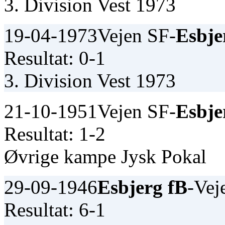
3. Division Vest 1973
19-04-1973
Vejen SF-
Esbje
Resultat: 0-1
3. Division Vest 1973
21-10-1951
Vejen SF-
Esbje
Resultat: 1-2
Øvrige kampe Jysk Pokal
29-09-1946
Esbjerg fB
-Vej
Resultat: 6-1