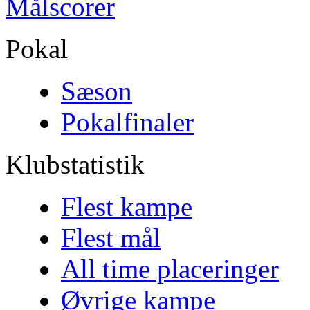
Målscorer
Pokal
Sæson
Pokalfinaler
Klubstatistik
Flest kampe
Flest mål
All time placeringer
Øvrige kampe