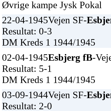
Øvrige kampe Jysk Pokal
22-04-1945
Vejen SF-
Esbje
Resultat: 0-3
DM Kreds 1 1944/1945
02-04-1945
Esbjerg fB
-Vej
Resultat: 5-1
DM Kreds 1 1944/1945
03-09-1944
Vejen SF-
Esbje
Resultat: 2-0