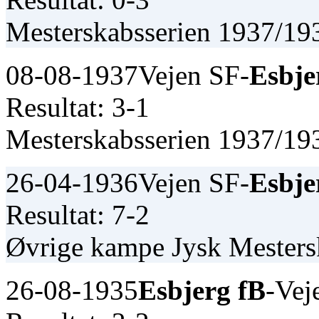
Mesterskabsserien 1937/19
08-08-1937
Vejen SF-
Esbje
Resultat: 3-1
Mesterskabsserien 1937/19
26-04-1936
Vejen SF-
Esbje
Resultat: 7-2
Øvrige kampe Jysk Mester
26-08-1935
Esbjerg fB
-Vej