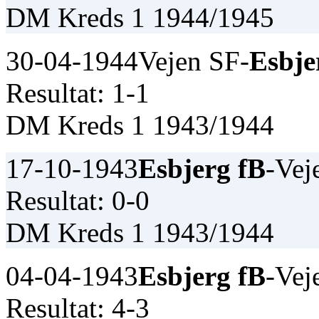
DM Kreds 1 1944/1945
30-04-1944
Vejen SF-
Esbje
Resultat: 1-1
DM Kreds 1 1943/1944
17-10-1943
Esbjerg fB
-Vej
Resultat: 0-0
DM Kreds 1 1943/1944
04-04-1943
Esbjerg fB
-Vej
Resultat: 4-3