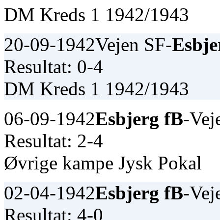
DM Kreds 1 1942/1943
20-09-1942
Vejen SF-
Esbje
Resultat: 0-4
DM Kreds 1 1942/1943
06-09-1942
Esbjerg fB
-Vej
Resultat: 2-4
Øvrige kampe Jysk Pokal
02-04-1942
Esbjerg fB
-Vej
Resultat: 4-0