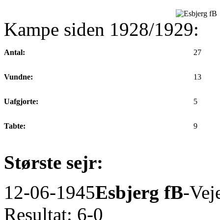
Kampe siden 1928/1929:
Antal:
27
Vundne:
13
Uafgjorte:
5
Tabte:
9
Største sejr:
12-06-1945
Esbjerg fB
-Vej
Resultat: 6-0