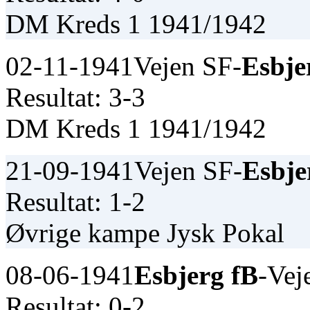
DM Kreds 1 1941/1942
02-11-1941
Vejen SF-
Esbje
Resultat: 3-3
DM Kreds 1 1941/1942
21-09-1941
Vejen SF-
Esbje
Resultat: 1-2
Øvrige kampe Jysk Pokal
08-06-1941
Esbjerg fB
-Vej
Resultat: 0-2