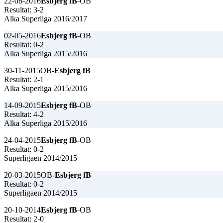
22-08-2016
Esbjerg fB
-OB
Resultat: 3-2
Alka Superliga 2016/2017
02-05-2016
Esbjerg fB
-OB
Resultat: 0-2
Alka Superliga 2015/2016
30-11-2015
OB-
Esbjerg fB
Resultat: 2-1
Alka Superliga 2015/2016
14-09-2015
Esbjerg fB
-OB
Resultat: 4-2
Alka Superliga 2015/2016
24-04-2015
Esbjerg fB
-OB
Resultat: 0-2
Superligaen 2014/2015
20-03-2015
OB-
Esbjerg fB
Resultat: 0-2
Superligaen 2014/2015
20-10-2014
Esbjerg fB
-OB
Resultat: 2-0