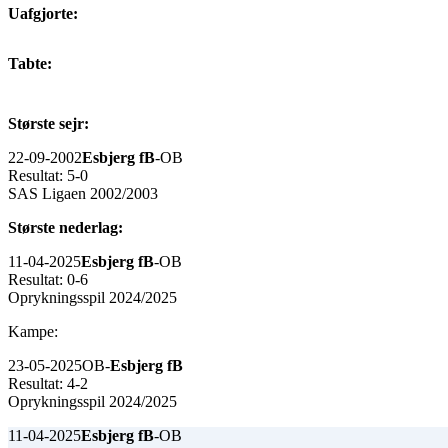
Uafgjorte:
Tabte:
Største sejr:
22-09-2002
Esbjerg fB
-OB
Resultat: 5-0
SAS Ligaen 2002/2003
Største nederlag:
11-04-2025
Esbjerg fB
-OB
Resultat: 0-6
Oprykningsspil 2024/2025
Kampe:
23-05-2025
OB-
Esbjerg fB
Resultat: 4-2
Oprykningsspil 2024/2025
11-04-2025
Esbjerg fB
-OB