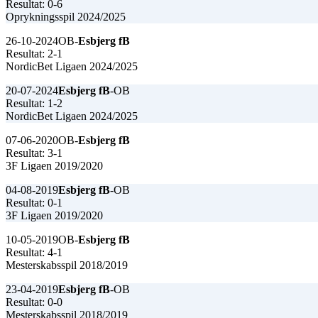
Resultat: 0-6
Oprykningsspil 2024/2025
26-10-2024
OB-
Esbjerg fB
Resultat: 2-1
NordicBet Ligaen 2024/2025
20-07-2024
Esbjerg fB
-OB
Resultat: 1-2
NordicBet Ligaen 2024/2025
07-06-2020
OB-
Esbjerg fB
Resultat: 3-1
3F Ligaen 2019/2020
04-08-2019
Esbjerg fB
-OB
Resultat: 0-1
3F Ligaen 2019/2020
10-05-2019
OB-
Esbjerg fB
Resultat: 4-1
Mesterskabsspil 2018/2019
23-04-2019
Esbjerg fB
-OB
Resultat: 0-0
Mesterskabsspil 2018/2019