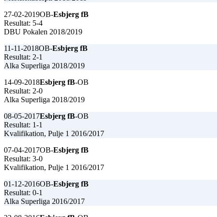
27-02-2019
OB-
Esbjerg fB
Resultat: 5-4
DBU Pokalen 2018/2019
11-11-2018
OB-
Esbjerg fB
Resultat: 2-1
Alka Superliga 2018/2019
14-09-2018
Esbjerg fB
-OB
Resultat: 2-0
Alka Superliga 2018/2019
08-05-2017
Esbjerg fB
-OB
Resultat: 1-1
Kvalifikation, Pulje 1 2016/2017
07-04-2017
OB-
Esbjerg fB
Resultat: 3-0
Kvalifikation, Pulje 1 2016/2017
01-12-2016
OB-
Esbjerg fB
Resultat: 0-1
Alka Superliga 2016/2017