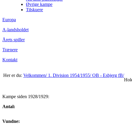
Øvrige kampe
Tilskuere
Europa
A-landsholdet
Årets spiller
Trænere
Kontakt
Her er du:
Velkommen/
1. Division 1954/1955/
OB - Esbjerg fB/
Hol
Kampe siden 1928/1929:
Antal:
Vundne: