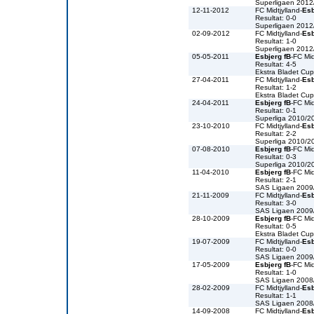
Superligaen 2012
12-11-2012
FC Midtjylland-
Esb
Resultat: 0-0
Superligaen 2012
02-09-2012
FC Midtjylland-
Esb
Resultat: 1-0
Superligaen 2012
05-05-2011
Esbjerg fB
-FC Mid
Resultat: 4-5
Ekstra Bladet Cu
27-04-2011
FC Midtjylland-
Esb
Resultat: 1-2
Ekstra Bladet Cu
24-04-2011
Esbjerg fB
-FC Mid
Resultat: 0-1
Superliga 2010/2
23-10-2010
FC Midtjylland-
Esb
Resultat: 2-2
Superliga 2010/2
07-08-2010
Esbjerg fB
-FC Mid
Resultat: 0-3
Superliga 2010/2
11-04-2010
Esbjerg fB
-FC Mid
Resultat: 2-1
SAS Ligaen 2009
21-11-2009
FC Midtjylland-
Esb
Resultat: 3-0
SAS Ligaen 2009
28-10-2009
Esbjerg fB
-FC Mid
Resultat: 0-5
Ekstra Bladet Cu
19-07-2009
FC Midtjylland-
Esb
Resultat: 0-0
SAS Ligaen 2009
17-05-2009
Esbjerg fB
-FC Mid
Resultat: 1-0
SAS Ligaen 2008
28-02-2009
FC Midtjylland-
Esb
Resultat: 1-1
SAS Ligaen 2008
14-09-2008
FC Midtjylland-
Esb