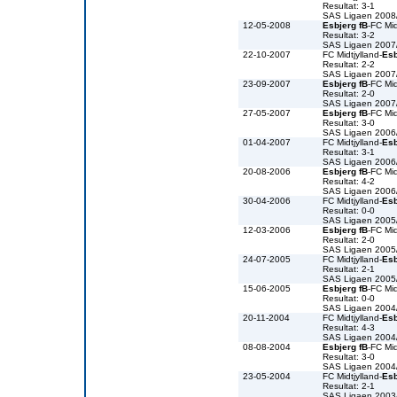
Resultat: 3-1
SAS Ligaen 2008
12-05-2008
Esbjerg fB
-FC Mid
Resultat: 3-2
SAS Ligaen 2007
22-10-2007
FC Midtjylland-
Esb
Resultat: 2-2
SAS Ligaen 2007
23-09-2007
Esbjerg fB
-FC Mid
Resultat: 2-0
SAS Ligaen 2007
27-05-2007
Esbjerg fB
-FC Mid
Resultat: 3-0
SAS Ligaen 2006
01-04-2007
FC Midtjylland-
Esb
Resultat: 3-1
SAS Ligaen 2006
20-08-2006
Esbjerg fB
-FC Mid
Resultat: 4-2
SAS Ligaen 2006
30-04-2006
FC Midtjylland-
Esb
Resultat: 0-0
SAS Ligaen 2005
12-03-2006
Esbjerg fB
-FC Mid
Resultat: 2-0
SAS Ligaen 2005
24-07-2005
FC Midtjylland-
Esb
Resultat: 2-1
SAS Ligaen 2005
15-06-2005
Esbjerg fB
-FC Mid
Resultat: 0-0
SAS Ligaen 2004
20-11-2004
FC Midtjylland-
Esb
Resultat: 4-3
SAS Ligaen 2004
08-08-2004
Esbjerg fB
-FC Mid
Resultat: 3-0
SAS Ligaen 2004
23-05-2004
FC Midtjylland-
Esb
Resultat: 2-1
SAS Ligaen 2003