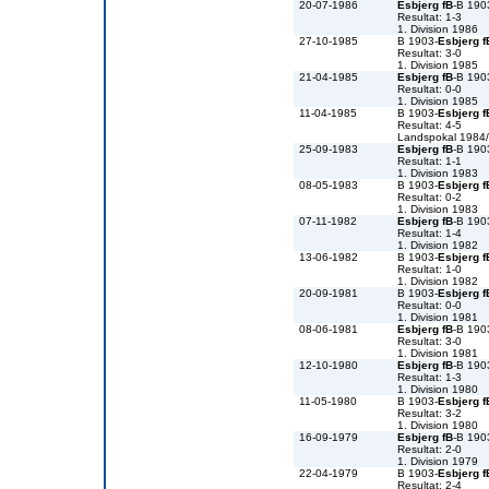
20-07-1986
Esbjerg fB
-B 190
Resultat: 1-3
1. Division 1986
27-10-1985
B 1903-
Esbjerg f
Resultat: 3-0
1. Division 1985
21-04-1985
Esbjerg fB
-B 190
Resultat: 0-0
1. Division 1985
11-04-1985
B 1903-
Esbjerg f
Resultat: 4-5
Landspokal 1984
25-09-1983
Esbjerg fB
-B 190
Resultat: 1-1
1. Division 1983
08-05-1983
B 1903-
Esbjerg f
Resultat: 0-2
1. Division 1983
07-11-1982
Esbjerg fB
-B 190
Resultat: 1-4
1. Division 1982
13-06-1982
B 1903-
Esbjerg f
Resultat: 1-0
1. Division 1982
20-09-1981
B 1903-
Esbjerg f
Resultat: 0-0
1. Division 1981
08-06-1981
Esbjerg fB
-B 190
Resultat: 3-0
1. Division 1981
12-10-1980
Esbjerg fB
-B 190
Resultat: 1-3
1. Division 1980
11-05-1980
B 1903-
Esbjerg f
Resultat: 3-2
1. Division 1980
16-09-1979
Esbjerg fB
-B 190
Resultat: 2-0
1. Division 1979
22-04-1979
B 1903-
Esbjerg f
Resultat: 2-4