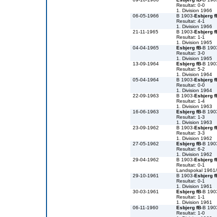
Resultat: 0-0
1. Division 1966
06-05-1966
B 1903-
Esbjerg f
Resultat: 4-1
1. Division 1966
21-11-1965
B 1903-
Esbjerg f
Resultat: 1-1
1. Division 1965
04-04-1965
Esbjerg fB
-B 190
Resultat: 3-0
1. Division 1965
13-09-1964
Esbjerg fB
-B 190
Resultat: 5-2
1. Division 1964
05-04-1964
B 1903-
Esbjerg f
Resultat: 0-0
1. Division 1964
22-09-1963
B 1903-
Esbjerg f
Resultat: 1-4
1. Division 1963
16-06-1963
Esbjerg fB
-B 190
Resultat: 1-3
1. Division 1963
23-09-1962
B 1903-
Esbjerg f
Resultat: 3-3
1. Division 1962
27-05-1962
Esbjerg fB
-B 190
Resultat: 6-2
1. Division 1962
29-04-1962
B 1903-
Esbjerg f
Resultat: 0-1
Landspokal 1961
29-10-1961
B 1903-
Esbjerg f
Resultat: 0-1
1. Division 1961
30-03-1961
Esbjerg fB
-B 190
Resultat: 1-1
1. Division 1961
06-11-1960
Esbjerg fB
-B 190
Resultat: 1-0