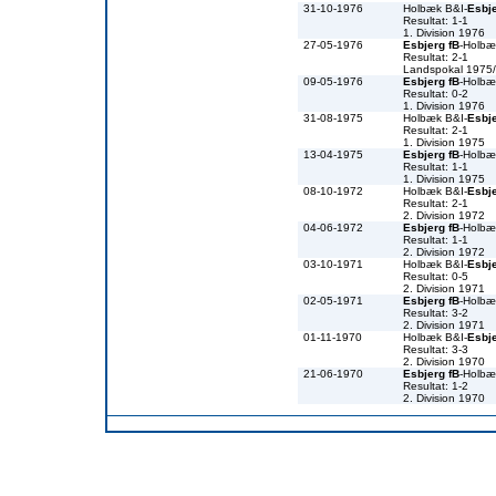
31-10-1976
Holbæk B&I-
Esbje
Resultat: 1-1
1. Division 1976
27-05-1976
Esbjerg fB
-Holbæ
Resultat: 2-1
Landspokal 1975
09-05-1976
Esbjerg fB
-Holbæ
Resultat: 0-2
1. Division 1976
31-08-1975
Holbæk B&I-
Esbje
Resultat: 2-1
1. Division 1975
13-04-1975
Esbjerg fB
-Holbæ
Resultat: 1-1
1. Division 1975
08-10-1972
Holbæk B&I-
Esbje
Resultat: 2-1
2. Division 1972
04-06-1972
Esbjerg fB
-Holbæ
Resultat: 1-1
2. Division 1972
03-10-1971
Holbæk B&I-
Esbje
Resultat: 0-5
2. Division 1971
02-05-1971
Esbjerg fB
-Holbæ
Resultat: 3-2
2. Division 1971
01-11-1970
Holbæk B&I-
Esbje
Resultat: 3-3
2. Division 1970
21-06-1970
Esbjerg fB
-Holbæ
Resultat: 1-2
2. Division 1970