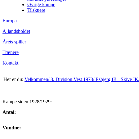
Øvrige kampe
Tilskuere
Europa
A-landsholdet
Årets spiller
Trænere
Kontakt
Her er du:
Velkommen/
3. Division Vest 1973/
Esbjerg fB - Skive IK
Kampe siden 1928/1929:
Antal:
Vundne: