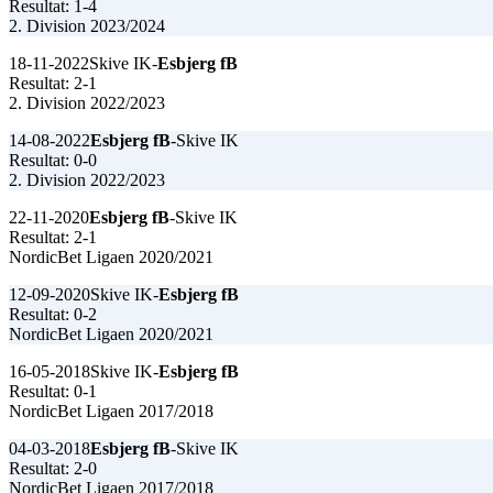
Resultat: 1-4
2. Division 2023/2024
18-11-2022
Skive IK-
Esbjerg fB
Resultat: 2-1
2. Division 2022/2023
14-08-2022
Esbjerg fB
-Skive IK
Resultat: 0-0
2. Division 2022/2023
22-11-2020
Esbjerg fB
-Skive IK
Resultat: 2-1
NordicBet Ligaen 2020/2021
12-09-2020
Skive IK-
Esbjerg fB
Resultat: 0-2
NordicBet Ligaen 2020/2021
16-05-2018
Skive IK-
Esbjerg fB
Resultat: 0-1
NordicBet Ligaen 2017/2018
04-03-2018
Esbjerg fB
-Skive IK
Resultat: 2-0
NordicBet Ligaen 2017/2018