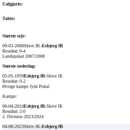
Uafgjorte:
Tabte:
Største sejr:
09-03-2008
Skive IK-
Esbjerg fB
Resultat: 0-4
Landspokal 2007/2008
Største nederlag:
05-05-1959
Esbjerg fB
-Skive IK
Resultat: 0-2
Øvrige kampe Jysk Pokal
Kampe:
06-04-2024
Esbjerg fB
-Skive IK
Resultat: 2-0
2. Division 2023/2024
04-08-2023
Skive IK-
Esbjerg fB