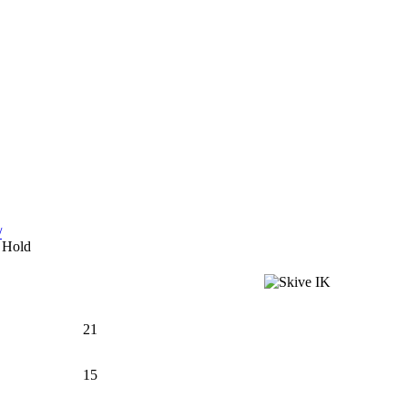
/
Hold
21
15