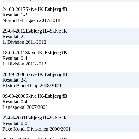
24-08-2017
Skive IK-
Esbjerg fB
Resultat: 1-2
NordicBet Ligaen 2017/2018
29-04-2012
Esbjerg fB
-Skive IK
Resultat: 2-1
1. Division 2011/2012
18-09-2011
Skive IK-
Esbjerg fB
Resultat: 0-4
1. Division 2011/2012
28-09-2008
Skive IK-
Esbjerg fB
Resultat: 2-1
Ekstra Bladet Cup 2008/2009
09-03-2008
Skive IK-
Esbjerg fB
Resultat: 0-4
Landspokal 2007/2008
22-04-2001
Esbjerg fB
-Skive IK
Resultat: 0-0
Faxe Kondi Divisionen 2000/2001