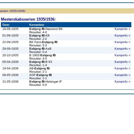
ppen
Resultatbørs
Database
Målscorer
Pokal
Klubstatistik
Europa
A-landsholdet
Å
serien 1935/1936/
Mesterskabsserien 1935/1936:
Dato:
Kampdata:
18-08-1935
Esbjerg fB
-Næstved BK
Kampinfo »
Resultat: 4-0
01-09-1935
Esbjerg fB
-KB
Kampinfo »
Resultat: 2-2
22-09-1935
BK Frem-
Esbjerg fB
Kampinfo »
Resultat: 5-3
29-09-1935
Esbjerg fB
-AaB
Kampinfo »
Resultat: 0-4
20-10-1935
B 1903-
Esbjerg fB
Kampinfo »
Resultat: 4-5
05-04-1936
Esbjerg fB
-B 93
Kampinfo »
Resultat: 1-3
19-04-1936
AB-
Esbjerg fB
Kampinfo »
Resultat: 2-1
08-05-1936
AGF-
Esbjerg fB
Kampinfo »
Resultat: 2-1
21-05-1936
Esbjerg fB
-Helsingør IF
Kampinfo »
Resultat: 0-0