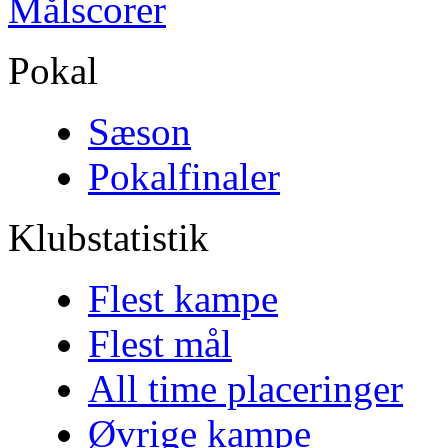
Målscorer
Pokal
Sæson
Pokalfinaler
Klubstatistik
Flest kampe
Flest mål
All time placeringer
Øvrige kampe