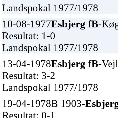
Landspokal 1977/1978
10-08-1977
Esbjerg fB
-Kø
Resultat: 1-0
Landspokal 1977/1978
13-04-1978
Esbjerg fB
-Vej
Resultat: 3-2
Landspokal 1977/1978
19-04-1978
B 1903-
Esbjer
Resultat: 0-1