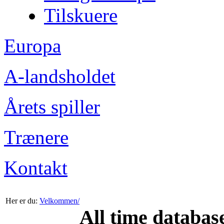
Tilskuere
Europa
A-landsholdet
Årets spiller
Trænere
Kontakt
Her er du:
Velkommen/
All time databas