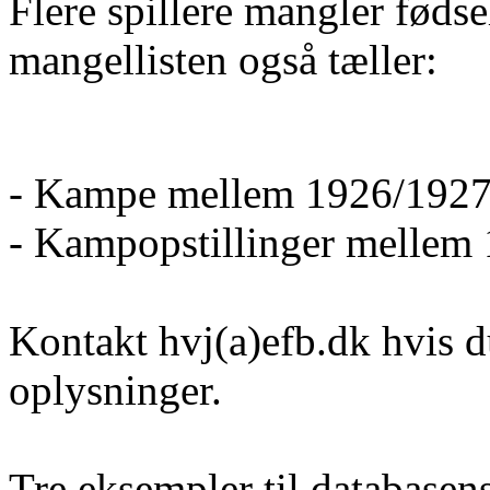
Flere spillere mangler føds
mangellisten også tæller:
- Kampe mellem 1926/1927
- Kampopstillinger mellem
Kontakt hvj(a)efb.dk hvis d
oplysninger.
Tre eksempler til database