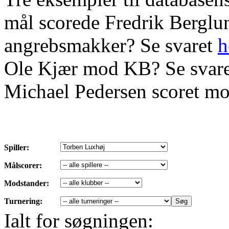
mål scorede Fredrik Bergl
angrebsmakker? Se svaret
h
Ole Kjær mod KB? Se svar
Michael Pedersen scoret mo
Spiller:
Målscorer:
Modstander:
Turnering:
Ialt for søgningen: