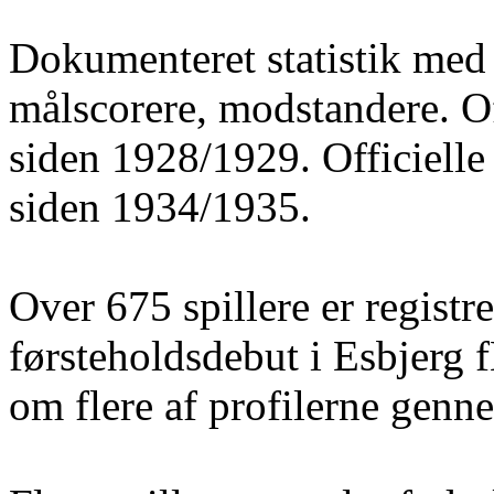
Dokumenteret statistik med 
målscorere, modstandere. O
siden 1928/1929. Officielle
siden 1934/1935.
Over 675 spillere er registre
førsteholdsdebut i Esbjerg 
om flere af profilerne gen