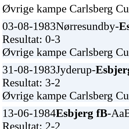
Øvrige kampe Carlsberg C
03-08-1983
Nørresundby-
E
Resultat: 0-3
Øvrige kampe Carlsberg C
31-08-1983
Jyderup-
Esbjer
Resultat: 3-2
Øvrige kampe Carlsberg C
13-06-1984
Esbjerg fB
-Aa
Resultat: 2-2