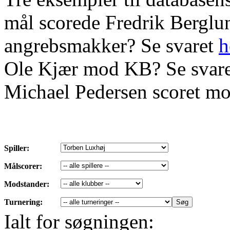
mål scorede Fredrik Bergl
angrebsmakker? Se svaret
h
Ole Kjær mod KB? Se svar
Michael Pedersen scoret mo
Spiller:
Målscorer:
Modstander:
Turnering:
Ialt for søgningen: