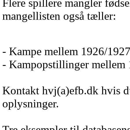
Flere spillere mangler føds
mangellisten også tæller:
- Kampe mellem 1926/1927
- Kampopstillinger mellem
Kontakt hvj(a)efb.dk hvis d
oplysninger.
Tre eksempler til database