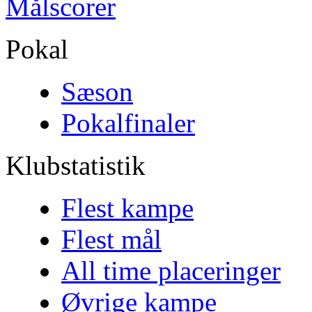
Målscorer
Pokal
Sæson
Pokalfinaler
Klubstatistik
Flest kampe
Flest mål
All time placeringer
Øvrige kampe