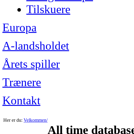
Tilskuere
Europa
A-landsholdet
Årets spiller
Trænere
Kontakt
Her er du:
Velkommen/
All time databas