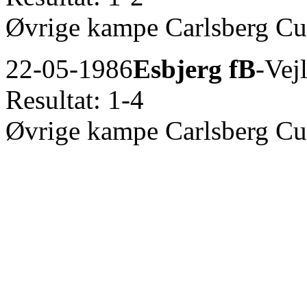
Øvrige kampe Carlsberg C
22-05-1986
Esbjerg fB
-Vej
Resultat: 1-4
Øvrige kampe Carlsberg C