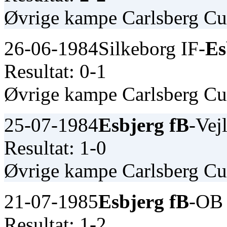
Øvrige kampe Carlsberg C
26-06-1984
Silkeborg IF-
Es
Resultat: 0-1
Øvrige kampe Carlsberg C
25-07-1984
Esbjerg fB
-Vej
Resultat: 1-0
Øvrige kampe Carlsberg C
21-07-1985
Esbjerg fB
-OB
Resultat: 1-2