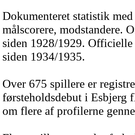
Dokumenteret statistik med 
målscorere, modstandere. O
siden 1928/1929. Officielle
siden 1934/1935.
Over 675 spillere er registre
førsteholdsdebut i Esbjerg 
om flere af profilerne gen