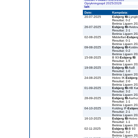
Oprykningsspil 2025/2026
Ialt:
Dato:
Kampdata:
20-07-2025
Esbjerg fB
-Lyngb
Resultat: 0-2
Betinia Ligaen 2
26-07-2025
Esbjerg fB
-Hvidov
Resultat: 2-1
Betinia Ligaen 2
02-08-2025
Middelfart-
Esbjerg
Resultat: 0-1
Betinia Ligaen 2
09-08-2025
Esbjerg fB
-Koldin
Resultat: 0-2
Betinia Ligaen 2
15-08-2025
B 93-
Esbjerg fB
Resultat: 1-5
Betinia Ligaen 2
19-08-2025
Esbjerg fB
-AaB
Resultat: 1-0
Betinia Ligaen 2
24-08-2025
Hobro IK-
Esbjerg
Resultat: 2-0
Betinia Ligaen 2
01-09-2025
Esbjerg fB
-HB K
Resultat: 3-2
Betinia Ligaen 2
28-09-2025
Esbjerg fB
-Aarhu
Resultat: 1-1
Betinia Ligaen 2
04-10-2025
Kolding IF-
Esbjer
Resultat: 2-1
Betinia Ligaen 2
16-10-2025
Esbjerg fB
-Hobro
Resultat: 1-1
Betinia Ligaen 2
02-11-2025
Esbjerg fB
-B 93
Resultat: 3-2
Betinia Ligaen 2