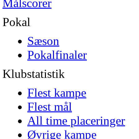
Målscorer
Pokal
Sæson
Pokalfinaler
Klubstatistik
Flest kampe
Flest mål
All time placeringer
Øvrige kampe