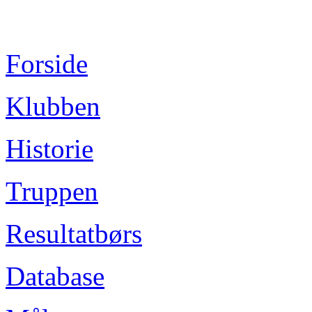
Forside
Klubben
Historie
Truppen
Resultatbørs
Database