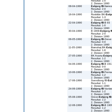
Resultat: 1-0
2. Division 1990
08-04-1990
Esbjerg fB
-Nørre
Resultat: 2-0
2. Division 1990
16-04-1990
Roskilde BK-
Esbj
Resultat: 1-3
2. Division 1990
22-04-1990
Esbjerg fB
-B 93
Resultat: 1-0
2. Division 1990
30-04-1990
B 1909-
Esbjerg f
Resultat: 2-0
2. Division 1990
06-05-1990
Esbjerg fB
-Greve
Resultat: 0-0
2. Division 1990
11-05-1990
Brønshøj BK-
Esbj
Resultat: 1-6
2. Division 1990
27-05-1990
BK Avarta-
Esbjer
Resultat: 1-2
2. Division 1990
04-06-1990
Esbjerg fB
-B 191
Resultat: 0-0
2. Division 1990
10-06-1990
Esbjerg fB
-Frema
Resultat: 1-2
2. Division 1990
17-06-1990
Svendborg fB-
Esb
Resultat: 1-1
2. Division 1990
24-06-1990
Esbjerg fB
-Vanlø
Resultat: 1-2
2. Division 1990
05-08-1990
Greve-
Esbjerg fB
Resultat: 1-2
2. Division 1990
12-08-1990
Esbjerg fB
-B 190
Resultat: 1-2
2. Division 1990