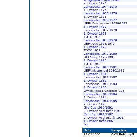
2. Division 1974
Landspokal 1974/1975
1. Division 1975
Landspokal 1975/1976
1. Division 1976
Landspokal 1976/1977
UEFA Pokalvindere 1976/1977
1. Division 1977
Landspokal 1977/1978
1. Division 1978
TOTO 1978
Landspokal 1978/1979
UEFA Cup 1978/1979
1. Division 1979
TOTO 1979
Landspokal 1979/1980
UEFA Cup 1979/1980
1. Division 1980
TOTO 1980
Landspokal 1980/1981
UEFA Mesterhold 1980/1981
1. Division 1981
Landspokal 1981/1982
1. Division 1982
Landspokal 1982/1983
1. Division 1983
Øvrige kampe Carlsberg Cup
Landspokal 1983/1984
1. Division 1984
Landspokal 1984/1985
2. Division 1990
Giro Cup 1990/1991
2. Division Vest forår 1991
Giro Cup 1991/1992
2. Division Vest efterår 1991
1. Division forår 1992
Ialt:
Dato:
Kampdata:
31-03-1990
OKS-
Esbjerg fB