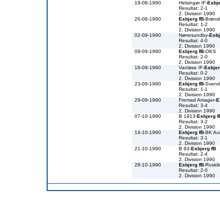
19-08-1990
Helsingør IF-
Esbje
Resultat: 2-1
2. Division 1990
26-08-1990
Esbjerg fB
-Brøns
Resultat: 1-2
2. Division 1990
02-09-1990
Nørresundby-
Esbj
Resultat: 4-0
2. Division 1990
09-09-1990
Esbjerg fB
-OKS
Resultat: 2-0
2. Division 1990
16-09-1990
Vanløse IF-
Esbjer
Resultat: 0-2
2. Division 1990
23-09-1990
Esbjerg fB
-Svend
Resultat: 1-1
2. Division 1990
29-09-1990
Fremad Amager-
E
Resultat: 3-4
2. Division 1990
07-10-1990
B 1913-
Esbjerg f
Resultat: 3-2
2. Division 1990
14-10-1990
Esbjerg fB
-BK Av
Resultat: 3-1
2. Division 1990
21-10-1990
B 93-
Esbjerg fB
Resultat: 2-4
2. Division 1990
28-10-1990
Esbjerg fB
-Roski
Resultat: 2-0
2. Division 1990