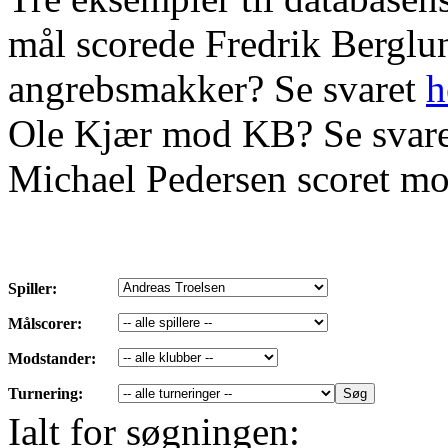
mål scorede Fredrik Bergl
angrebsmakker? Se svaret
h
Ole Kjær mod KB? Se svar
Michael Pedersen scoret mo
Spiller:
Målscorer:
Modstander:
Turnering:
Ialt for søgningen: