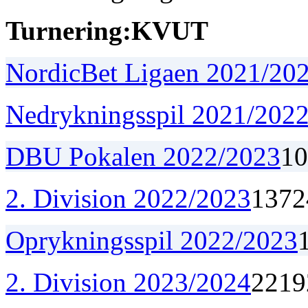
Turnering:
K
V
U
T
NordicBet Ligaen 2021/20
Nedrykningsspil 2021/202
DBU Pokalen 2022/2023
1
0
2. Division 2022/2023
13
7
2
Oprykningsspil 2022/2023
2. Division 2023/2024
22
19