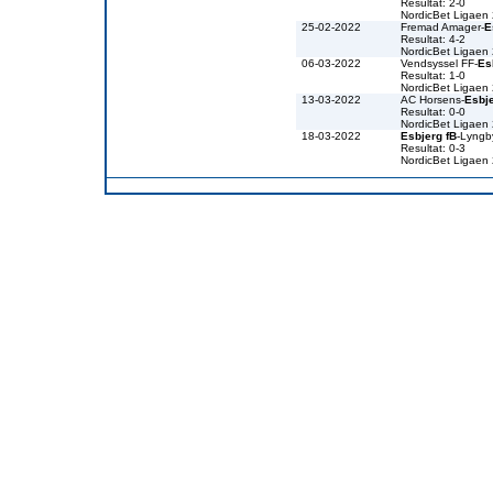
Resultat: 2-0
NordicBet Ligaen
25-02-2022
Fremad Amager-
E
Resultat: 4-2
NordicBet Ligaen
06-03-2022
Vendsyssel FF-
Es
Resultat: 1-0
NordicBet Ligaen
13-03-2022
AC Horsens-
Esbje
Resultat: 0-0
NordicBet Ligaen
18-03-2022
Esbjerg fB
-Lyngb
Resultat: 0-3
NordicBet Ligaen