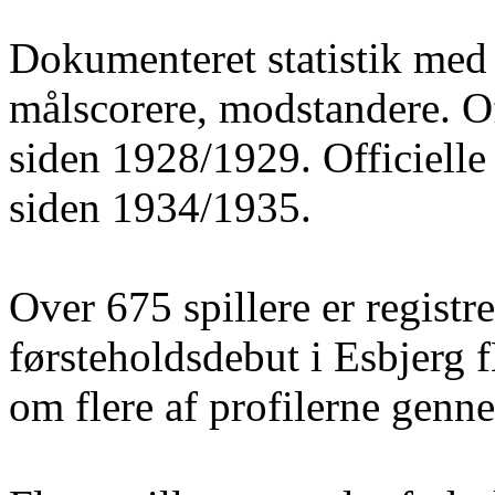
Dokumenteret statistik med 
målscorere, modstandere. O
siden 1928/1929. Officielle
siden 1934/1935.
Over 675 spillere er registre
førsteholdsdebut i Esbjerg 
om flere af profilerne gen