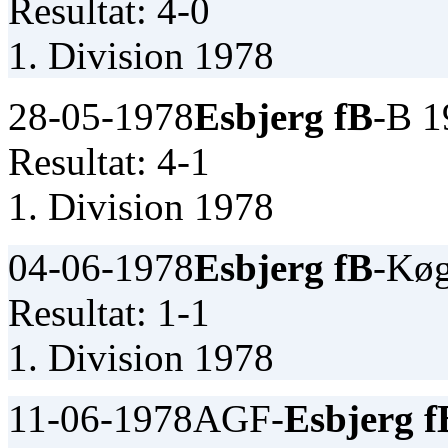
Resultat: 4-0
1. Division 1978
28-05-1978
Esbjerg fB
-B 1
Resultat: 4-1
1. Division 1978
04-06-1978
Esbjerg fB
-Kø
Resultat: 1-1
1. Division 1978
11-06-1978
AGF-
Esbjerg f