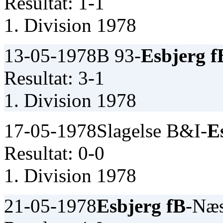
Resultat: 1-1
1. Division 1978
13-05-1978
B 93-
Esbjerg f
Resultat: 3-1
1. Division 1978
17-05-1978
Slagelse B&I-
E
Resultat: 0-0
1. Division 1978
21-05-1978
Esbjerg fB
-Næ