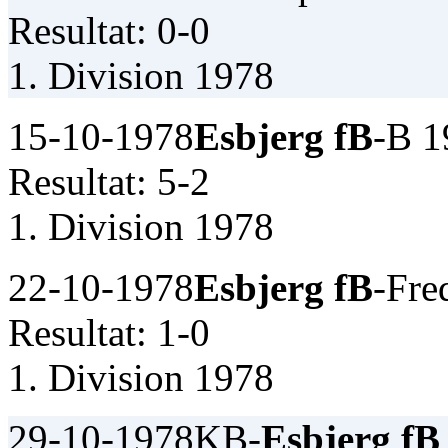
Resultat: 0-0
1. Division 1978
15-10-1978
Esbjerg fB
-B 1
Resultat: 5-2
1. Division 1978
22-10-1978
Esbjerg fB
-Fre
Resultat: 1-0
1. Division 1978
29-10-1978
KB-
Esbjerg fB