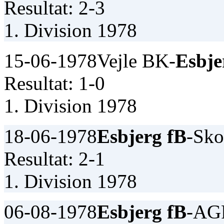
Resultat: 2-3
1. Division 1978
15-06-1978
Vejle BK-
Esbje
Resultat: 1-0
1. Division 1978
18-06-1978
Esbjerg fB
-Sk
Resultat: 2-1
1. Division 1978
06-08-1978
Esbjerg fB
-AG