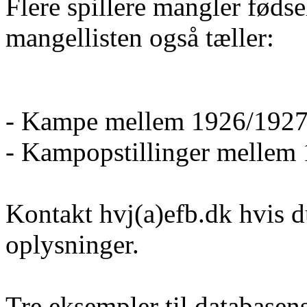
Flere spillere mangler føds
mangellisten også tæller:
- Kampe mellem 1926/1927
- Kampopstillinger mellem
Kontakt hvj(a)efb.dk hvis d
oplysninger.
Tre eksempler til database