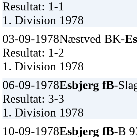
Resultat: 1-1
1. Division 1978
03-09-1978
Næstved BK-
Es
Resultat: 1-2
1. Division 1978
06-09-1978
Esbjerg fB
-Sla
Resultat: 3-3
1. Division 1978
10-09-1978
Esbjerg fB
-B 9