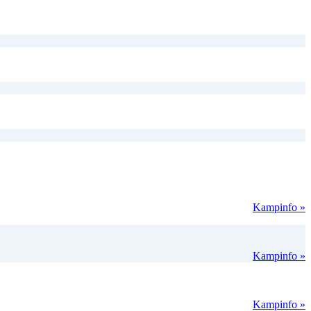
Kampinfo »
Kampinfo »
Kampinfo »