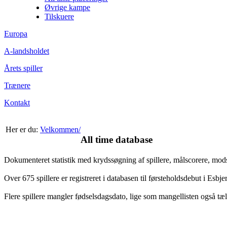
Øvrige kampe
Tilskuere
Europa
A-landsholdet
Årets spiller
Trænere
Kontakt
Her er du:
Velkommen/
All time database
Dokumenteret statistik med krydssøgning af spillere, målscorere, mo
Over 675 spillere er registreret i databasen til førsteholdsdebut i Esb
Flere spillere mangler fødselsdagsdato, lige som mangellisten også tæl