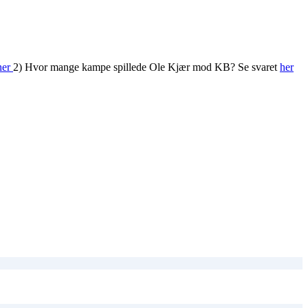
her
2) Hvor mange kampe spillede Ole Kjær mod KB? Se svaret
her