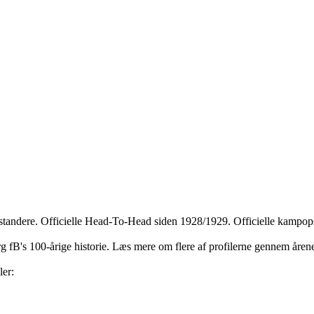
dstandere. Officielle Head-To-Head siden 1928/1929. Officielle kampops
jerg fB's 100-årige historie. Læs mere om flere af profilerne gennem åre
ler: