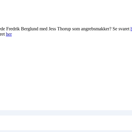
rede Fredrik Berglund med Jess Thorup som angrebsmakker? Se svaret
ret
her