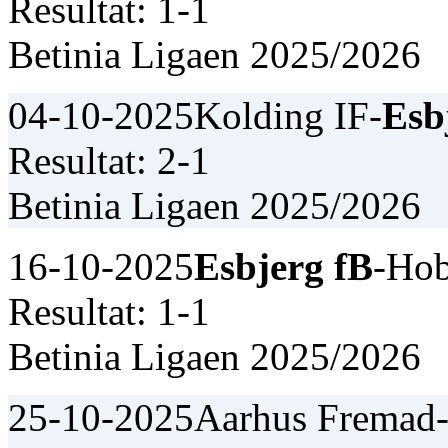
Resultat: 1-1
Betinia Ligaen 2025/2026
04-10-2025
Kolding IF-
Esb
Resultat: 2-1
Betinia Ligaen 2025/2026
16-10-2025
Esbjerg fB
-Hob
Resultat: 1-1
Betinia Ligaen 2025/2026
25-10-2025
Aarhus Fremad