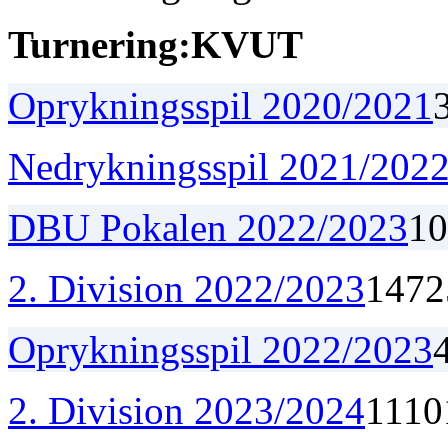
Turnering:
K
V
U
T
Oprykningsspil 2020/2021
Nedrykningsspil 2021/202
DBU Pokalen 2022/2023
1
0
2. Division 2022/2023
14
7
2
Oprykningsspil 2022/2023
2. Division 2023/2024
11
10