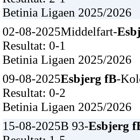
Betinia Ligaen 2025/2026
02-08-2025
Middelfart-
Esbj
Resultat: 0-1
Betinia Ligaen 2025/2026
09-08-2025
Esbjerg fB
-Kol
Resultat: 0-2
Betinia Ligaen 2025/2026
15-08-2025
B 93-
Esbjerg f
Resultat: 1-5