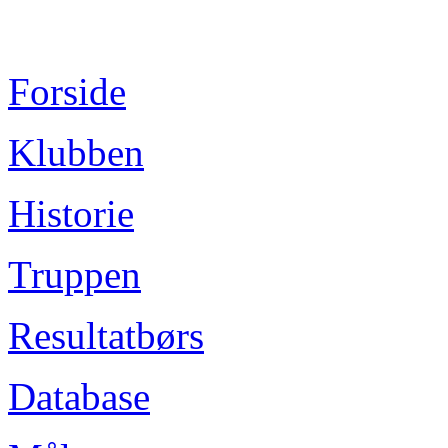
Forside
Klubben
Historie
Truppen
Resultatbørs
Database