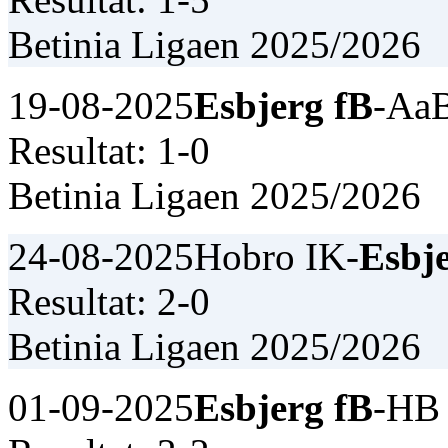
Betinia Ligaen 2025/2026
19-08-2025
Esbjerg fB
-Aa
Resultat: 1-0
Betinia Ligaen 2025/2026
24-08-2025
Hobro IK-
Esbj
Resultat: 2-0
Betinia Ligaen 2025/2026
01-09-2025
Esbjerg fB
-HB