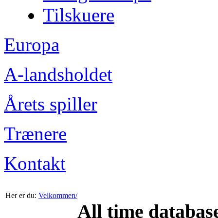
Tilskuere
Europa
A-landsholdet
Årets spiller
Trænere
Kontakt
Her er du:
Velkommen/
All time databas