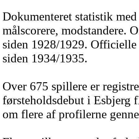
Dokumenteret statistik med 
målscorere, modstandere. O
siden 1928/1929. Officielle
siden 1934/1935.
Over 675 spillere er registre
førsteholdsdebut i Esbjerg 
om flere af profilerne gen