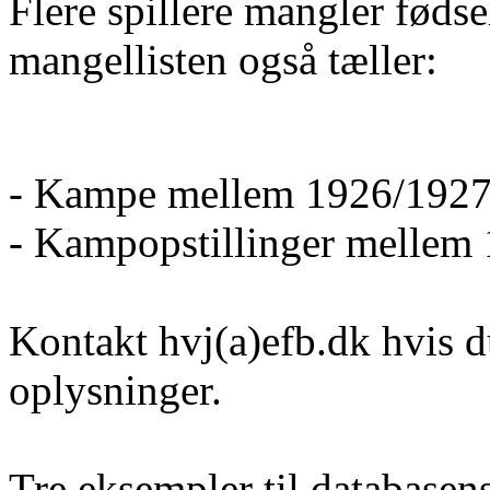
Flere spillere mangler føds
mangellisten også tæller:
- Kampe mellem 1926/1927
- Kampopstillinger mellem
Kontakt hvj(a)efb.dk hvis d
oplysninger.
Tre eksempler til database