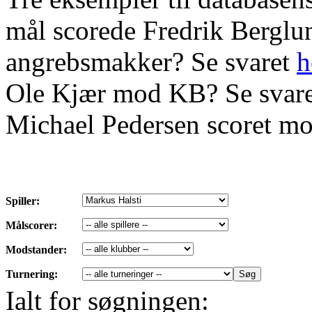
mål scorede Fredrik Bergl
angrebsmakker? Se svaret
h
Ole Kjær mod KB? Se svar
Michael Pedersen scoret mo
Spiller:
Målscorer:
Modstander:
Turnering:
Ialt for søgningen: