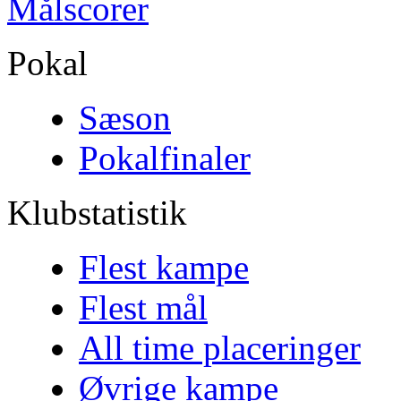
Målscorer
Pokal
Sæson
Pokalfinaler
Klubstatistik
Flest kampe
Flest mål
All time placeringer
Øvrige kampe