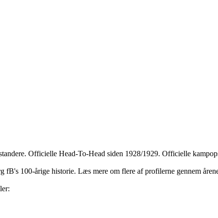
dstandere. Officielle Head-To-Head siden 1928/1929. Officielle kampops
jerg fB's 100-årige historie. Læs mere om flere af profilerne gennem åre
ler: