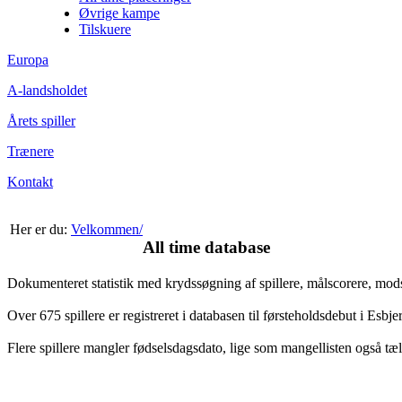
Øvrige kampe
Tilskuere
Europa
A-landsholdet
Årets spiller
Trænere
Kontakt
Her er du:
Velkommen/
All time database
Dokumenteret statistik med krydssøgning af spillere, målscorere, mo
Over 675 spillere er registreret i databasen til førsteholdsdebut i Esb
Flere spillere mangler fødselsdagsdato, lige som mangellisten også tæl