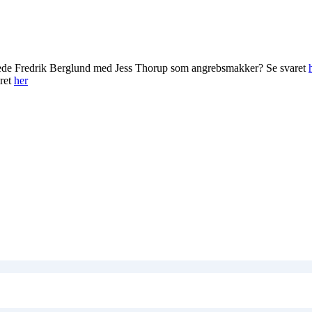
rede Fredrik Berglund med Jess Thorup som angrebsmakker? Se svaret
ret
her