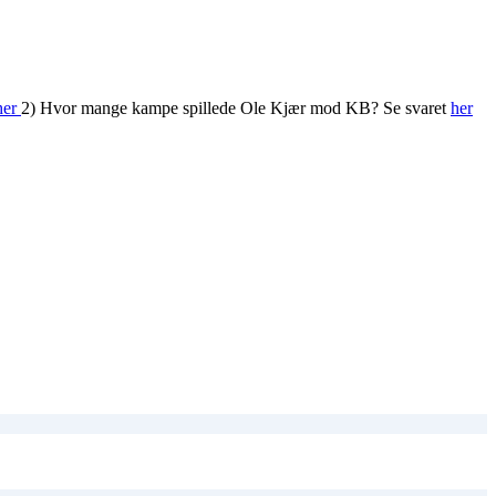
her
2) Hvor mange kampe spillede Ole Kjær mod KB? Se svaret
her