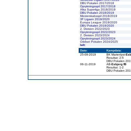
DBU Pokalen 2017/2018
Oprykningsspil 2017/2018
Alka Superliga 2018/2019
DBU Pokalen 2018/2019
Mesterskabsspil 2018/2019
3F Ligaen 2019/2020
Europa League 2019/2020
DBU Pokalen 2019/2020
2. Division 2022/2023
Oprykningsspil 2022/2023
2. Division 2023/2024
Oprykningsspil 2023/2024
Oddset Pokalen 2024/2025
Ialt:
Dato:
Kampdata:
25-09-2019
BK Marienlyst-
Esb
Resultat: 2-5
DBU Pokalen 201
06-11-2019
AB-
Esbjerg fB
Resultat: 1-2
DBU Pokalen 201