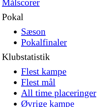
Målscorer
Pokal
Sæson
Pokalfinaler
Klubstatistik
Flest kampe
Flest mål
All time placeringer
Øvrige kampe