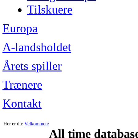
Tilskuere
Europa
A-landsholdet
Årets spiller
Trænere
Kontakt
Her er du:
Velkommen/
All time databas