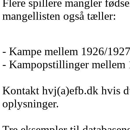
Flere spillere mangler føds
mangellisten også tæller:
- Kampe mellem 1926/1927
- Kampopstillinger mellem
Kontakt hvj(a)efb.dk hvis d
oplysninger.
Tre eksempler til database