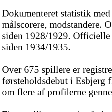
Dokumenteret statistik med 
målscorere, modstandere. O
siden 1928/1929. Officielle
siden 1934/1935.
Over 675 spillere er registre
førsteholdsdebut i Esbjerg 
om flere af profilerne gen