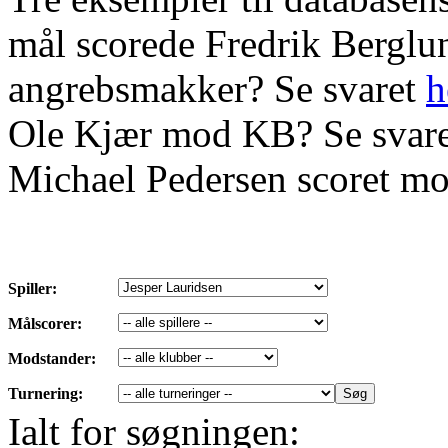
mål scorede Fredrik Bergl
angrebsmakker? Se svaret
h
Ole Kjær mod KB? Se svar
Michael Pedersen scoret mo
Spiller:
Målscorer:
Modstander:
Turnering:
Ialt for søgningen: