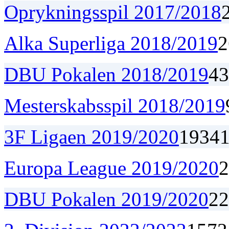
Oprykningsspil 2017/2018
Alka Superliga 2018/2019
2
DBU Pokalen 2018/2019
4
3
Mesterskabsspil 2018/2019
3F Ligaen 2019/2020
19
3
4
Europa League 2019/2020
2
DBU Pokalen 2019/2020
2
2