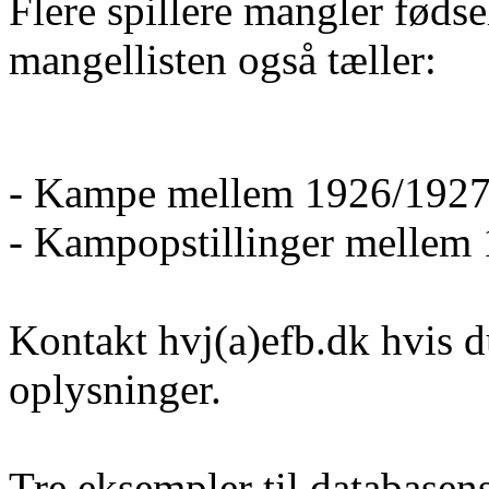
Flere spillere mangler føds
mangellisten også tæller:
- Kampe mellem 1926/1927
- Kampopstillinger mellem
Kontakt hvj(a)efb.dk hvis d
oplysninger.
Tre eksempler til database