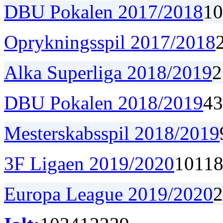
DBU Pokalen 2017/2018
1
0
Oprykningsspil 2017/2018
Alka Superliga 2018/2019
2
DBU Pokalen 2018/2019
4
3
Mesterskabsspil 2018/2019
3F Ligaen 2019/2020
10
1
1
Europa League 2019/2020
2