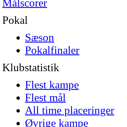
Målscorer
Pokal
Sæson
Pokalfinaler
Klubstatistik
Flest kampe
Flest mål
All time placeringer
Øvrige kampe