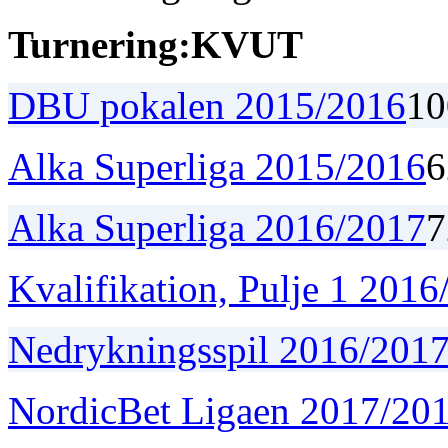
Turnering:
K
V
U
T
DBU pokalen 2015/2016
1
0
Alka Superliga 2015/2016
6
Alka Superliga 2016/2017
7
Kvalifikation, Pulje 1 201
Nedrykningsspil 2016/201
NordicBet Ligaen 2017/20