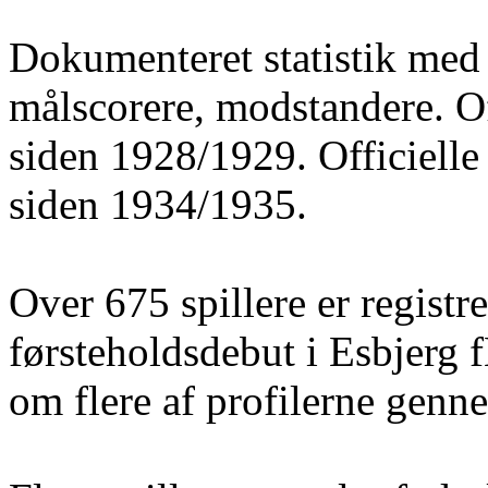
Dokumenteret statistik med 
målscorere, modstandere. O
siden 1928/1929. Officielle
siden 1934/1935.
Over 675 spillere er registre
førsteholdsdebut i Esbjerg 
om flere af profilerne gen