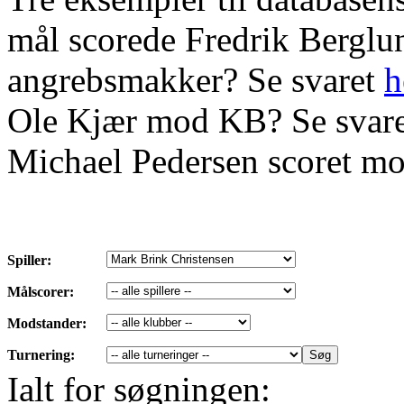
mål scorede Fredrik Bergl
angrebsmakker? Se svaret
h
Ole Kjær mod KB? Se svar
Michael Pedersen scoret mo
Spiller:
Målscorer:
Modstander:
Turnering:
Ialt for søgningen: