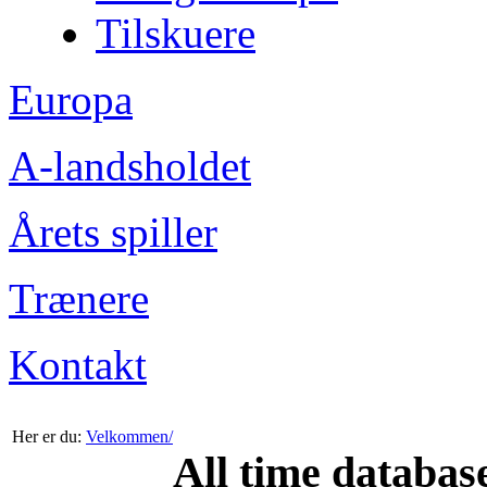
Tilskuere
Europa
A-landsholdet
Årets spiller
Trænere
Kontakt
Her er du:
Velkommen/
All time databas