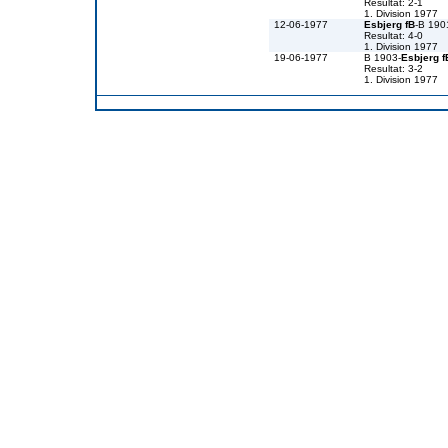
Resultat: 2-1
1. Division 1977
12-06-1977
Esbjerg fB
-B 190
Resultat: 4-0
1. Division 1977
19-06-1977
B 1903-
Esbjerg f
Resultat: 3-2
1. Division 1977