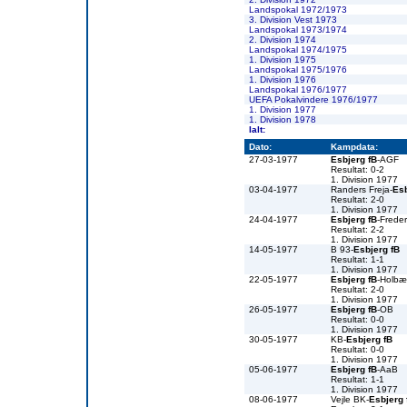
Landspokal 1972/1973
3. Division Vest 1973
Landspokal 1973/1974
2. Division 1974
Landspokal 1974/1975
1. Division 1975
Landspokal 1975/1976
1. Division 1976
Landspokal 1976/1977
UEFA Pokalvindere 1976/1977
1. Division 1977
1. Division 1978
Ialt:
Dato:
Kampdata:
27-03-1977
Esbjerg fB
-AGF
Resultat: 0-2
1. Division 1977
03-04-1977
Randers Freja-
Esb
Resultat: 2-0
1. Division 1977
24-04-1977
Esbjerg fB
-Freder
Resultat: 2-2
1. Division 1977
14-05-1977
B 93-
Esbjerg fB
Resultat: 1-1
1. Division 1977
22-05-1977
Esbjerg fB
-Holbæ
Resultat: 2-0
1. Division 1977
26-05-1977
Esbjerg fB
-OB
Resultat: 0-0
1. Division 1977
30-05-1977
KB-
Esbjerg fB
Resultat: 0-0
1. Division 1977
05-06-1977
Esbjerg fB
-AaB
Resultat: 1-1
1. Division 1977
08-06-1977
Vejle BK-
Esbjerg 